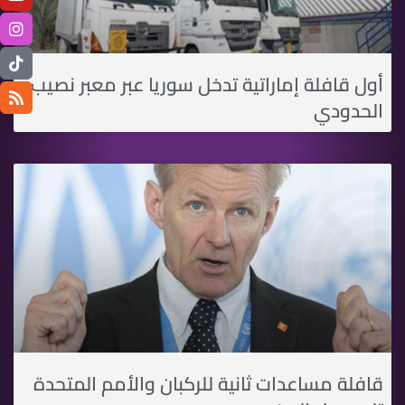
أول قافلة إماراتية تدخل سوريا عبر معبر نصيب
الحدودي
قافلة مساعدات ثانية للركبان والأمم المتحدة