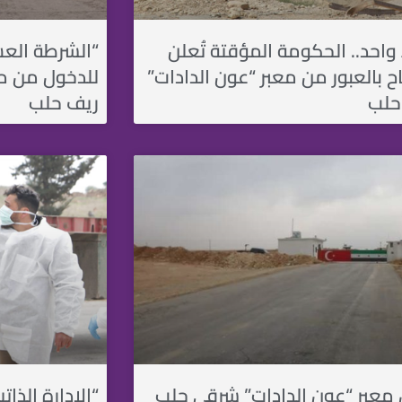
واحد.. الحكومة المؤقتة تُعلن
“الشرطة العس
ح بالعبور من معبر “عون الدادات”
للدخول من مع
حلب
ريف حلب
 معبر “عون الدادات” شرقي حلب
“الإدارة الذات