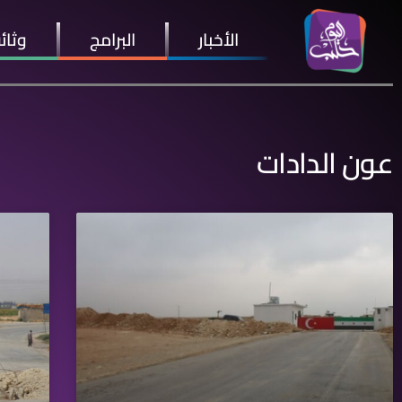
الأخبار
البرامج
وثائ
عون الدادات