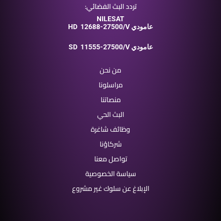
تردد البث الفضائي:
NILESAT
12688-27500/V عامودي
HD
11555-27500/V عامودي
SD
من نحن
مراسلونا
منصاتنا
البث الحي
وظائف شاغرة
شركاؤنا
تواصل معنا
سياسة الخصوصية
الإبلاغ عن سلوك غير مشروع