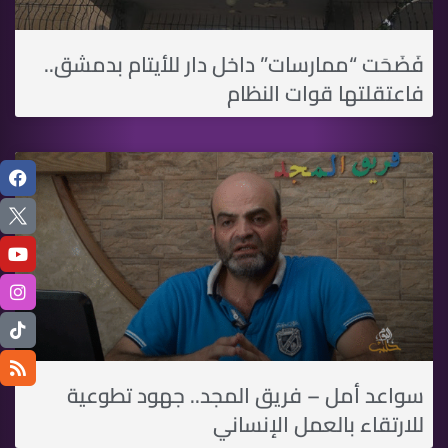
فَضَحَت “ممارسات” داخل دار للأيتام بدمشق..
فاعتقلتها قوات النظام
سواعد أمل – فريق المجد.. جهود تطوعية
للارتقاء بالعمل الإنساني