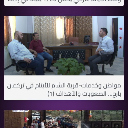
مواطن وخدمات-قرية الشام للأيتام في تركمان
بارح… الصعوبات والأهداف (1)