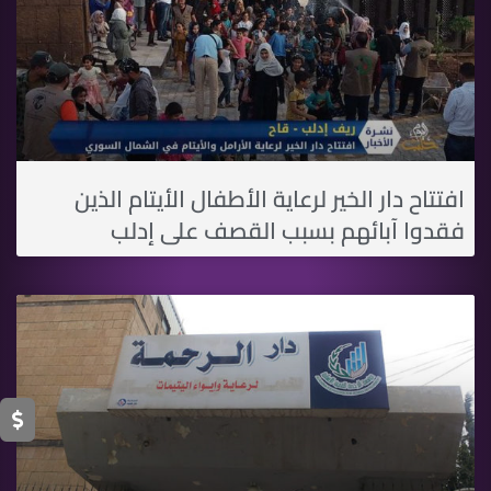
افتتاح دار الخير لرعاية الأطفال الأيتام الذين
فقدوا آبائهم بسبب القصف على إدلب