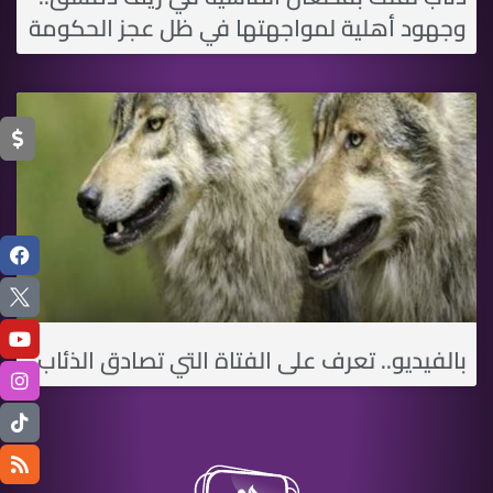
وجهود أهلية لمواجهتها في ظل عجز الحكومة
بالفيديو.. تعرف على الفتاة التي تصادق الذئاب