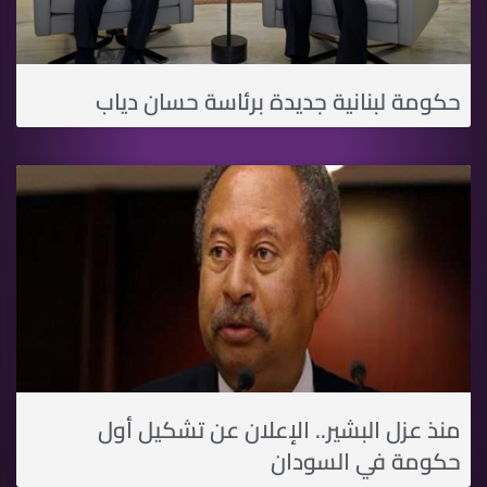
حكومة لبنانية جديدة برئاسة حسان دياب
منذ عزل البشير.. الإعلان عن تشكيل أول
حكومة في السودان