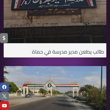
طالب يطعن مدير مدرسة في حماة