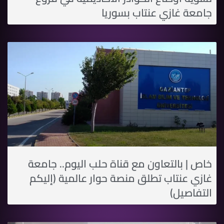
جامعة غازي عنتاب بسوريا
خاص | بالتعاون مع قناة حلب اليوم.. جامعة
غازي عنتاب تطلق منصة حوار عالمية (إليكم
التفاصيل)