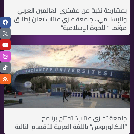
بمشاركة نخبة من مفكري العالمين العربي
والإسلامي.. جامعة غازي عنتاب تعلن إطلاق
مؤتمر “الأخوة الإسلامية”
جامعة “غازي عنتاب” تفتتح برنامج
“البكالوريوس” باللغة العربية للأقسام التالية