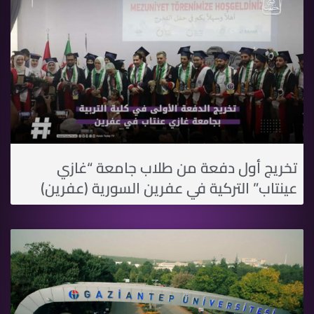
تخريج أول دفعة من طلاب جامعة “غازي
عينتاب” التركية في عفرين السورية (عفرين)