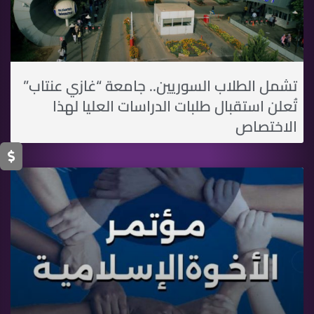
تشمل الطلاب السوريين.. جامعة “غازي عنتاب”
تُعلن استقبال طلبات الدراسات العليا لهذا
الاختصاص