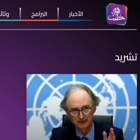
الأخبار
البرامج
وثائ
تشريد