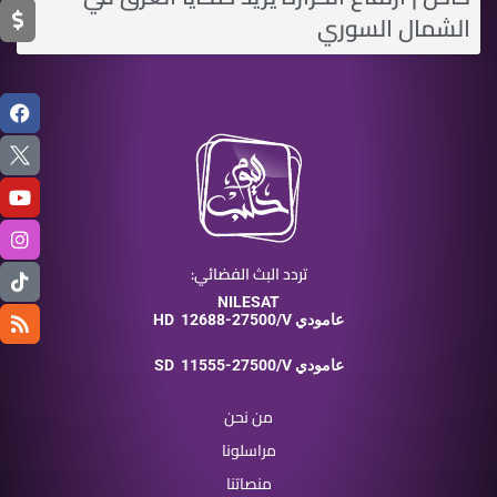
الشمال السوري
تردد البث الفضائي:
NILESAT
12688-27500/V عامودي
HD
11555-27500/V عامودي
SD
من نحن
مراسلونا
منصاتنا