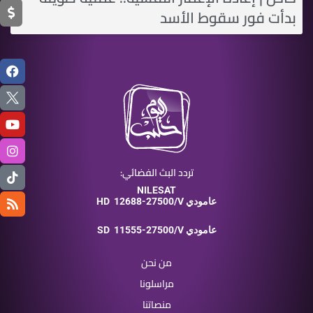
بدأت فور سقوط الأسد
تردد البث الفضائي:
NILESAT
12688-27500/V عامودي
HD
11555-27500/V عامودي
SD
من نحن
مراسلونا
منصاتنا