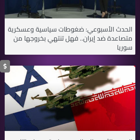
الحدث الأسبوعي: ضغوطات سياسية وعسكرية
متصاعدة ضد إيران.. فهل تنتهي بخروجها من
سوريا