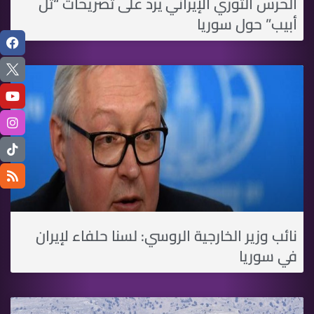
الحرس الثوري الإيراني يرد على تصريحات “تل
أبيب” حول سوريا
نائب وزير الخارجية الروسي: لسنا حلفاء لإيران
في سوريا