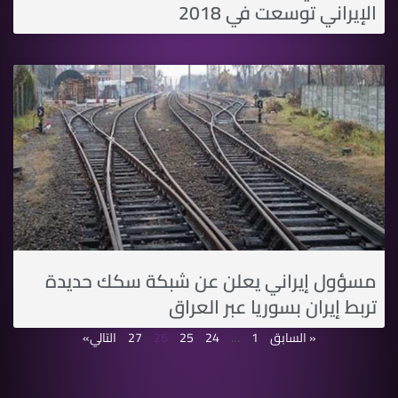
الإيراني توسعت في 2018
مسؤول إيراني يعلن عن شبكة سكك حديدة
تربط إيران بسوريا عبر العراق
« السابق
1
…
24
25
26
27
التالي»