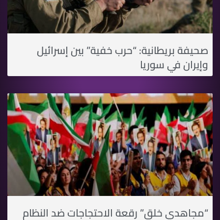
صحيفة بريطانية: “حرب خفية” بين إسرائيل
وإيران في سوريا
“مجاهدي خلق” رقعة الاحتجاجات ضد النظام