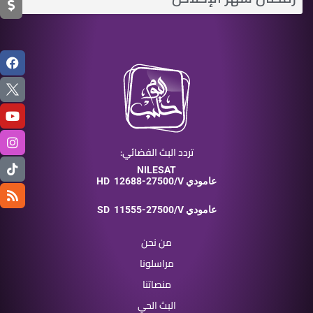
تردد البث الفضائي:
NILESAT
12688-27500/V عامودي
HD
11555-27500/V عامودي
SD
من نحن
مراسلونا
منصاتنا
البث الحي