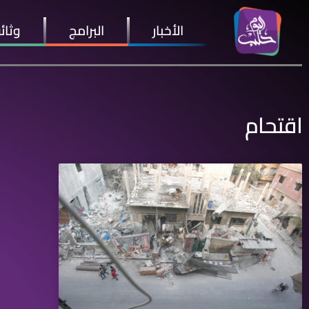
الأخبار
البرامج
وثائ
اقتحام