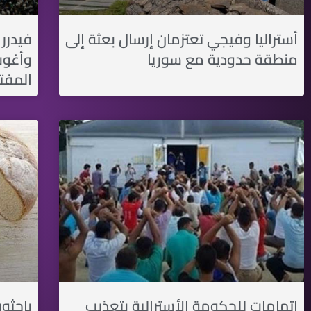
أستراليا وفيجي تعتزمان إرسال بعثة إلى
فيدرر
منطقة حدودية مع سوريا
وأغوت)
المفت
اتهامات للحكومة الأسترالية بتعذيب
باحثون