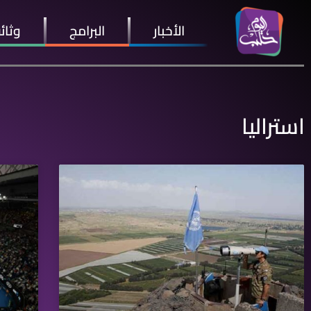
الأخبار
البرامج
وثائ
استراليا