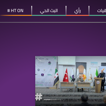
قيات
رأي
البث الحي
HT ON #