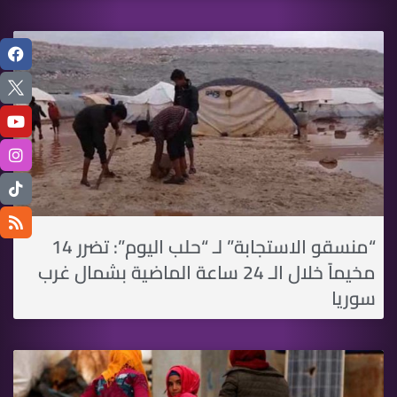
“منسقو الاستجابة” لـ “حلب اليوم”: تضرر 14
مخيماً خلال الـ 24 ساعة الماضية بشمال غرب
سوريا