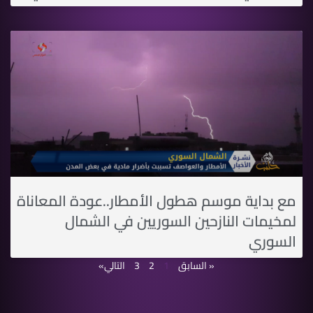
مع بداية موسم هطول الأمطار..عودة المعاناة
لمخيمات النازحين السوريين في الشمال
السوري
« السابق
1
2
3
التالي»