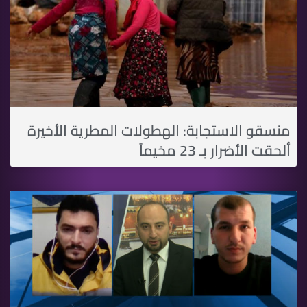
منسقو الاستجابة: الهطولات المطرية الأخيرة
ألحقت الأضرار بـ 23 مخيماً