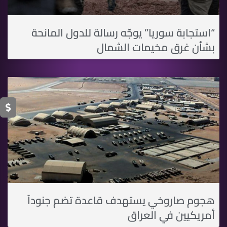
“استجابة سوريا” يوجّه رسالة للدول المانحة
بشأن غرق مخيمات الشمال
هجوم صاروخي يستهدف قاعدة تضم جنوداً
أمريكيين في العراق