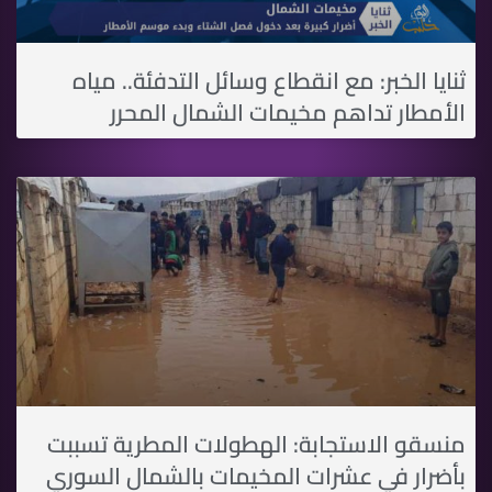
ثنايا الخبر: مع انقطاع وسائل التدفئة.. مياه
الأمطار تداهم مخيمات الشمال المحرر
منسقو الاستجابة: الهطولات المطرية تسببت
بأضرار في عشرات المخيمات بالشمال السوري