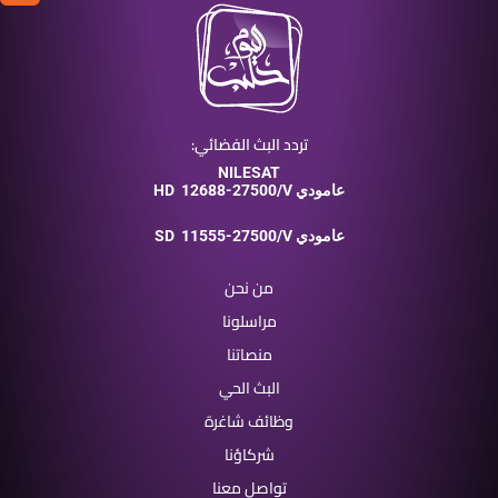
تردد البث الفضائي:
NILESAT
12688-27500/V عامودي
HD
11555-27500/V عامودي
SD
من نحن
مراسلونا
منصاتنا
البث الحي
وظائف شاغرة
شركاؤنا
تواصل معنا