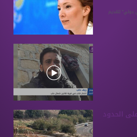
ي دولي" لتقديم
.
على الحدود