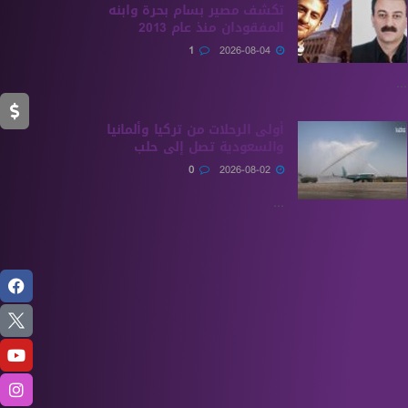
تكشف مصير بسام بحرة وابنه
المفقودان منذ عام 2013
1
2026-08-04
...
أولى الرحلات من ‏تركيا وألمانيا
والسعودية تصل إلى حلب
0
2026-08-02
...