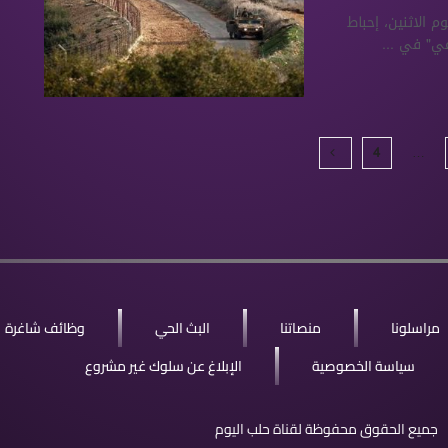
م الاثنين، إحباط
عي" في ...
4
…
مراسلونا
منصاتنا
البث الحي
وظائف شاغرة
سياسة الخصوصية
الإبلاغ عن سلوك غير مشروع
جميع الحقوق محفوظة لقناة حلب اليوم