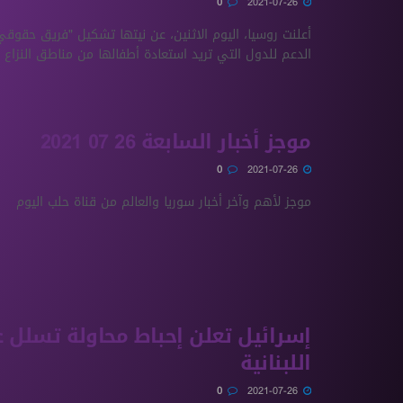
0
2021-07-26
أعلنت روسيا، اليوم الاثنين، عن نيتها تشكيل "فريق حقوق
الدعم للدول التي تريد استعادة أطفالها من مناطق النزاع ..
موجز أخبار السابعة 26 07 2021
0
2021-07-26
موجز لأهم وآخر أخبار سوريا والعالم من قناة حلب اليوم
إسرائيل تعلن إحباط محاولة تسلل 
اللبنانية
0
2021-07-26