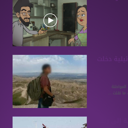
يلية دخلت
 المواطنة
ما نقلت ...
ة إلى ريف