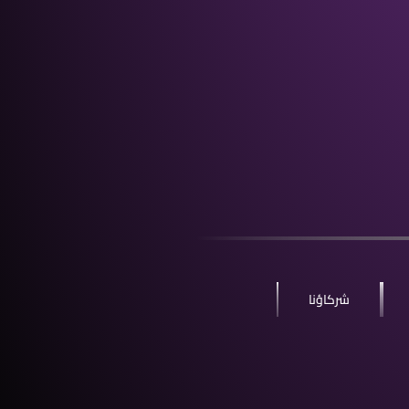
شركاؤنا