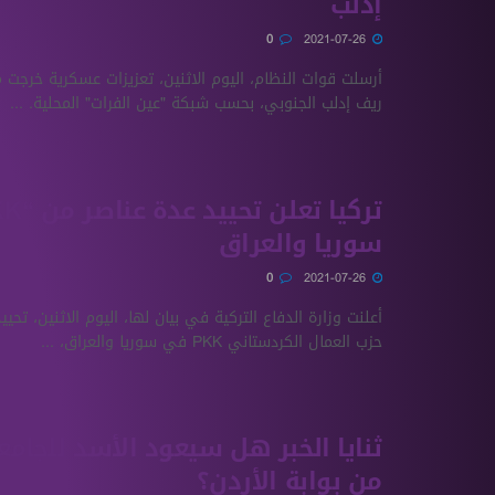
إدلب
0
2021-07-26
أرسلت قوات النظام، اليوم الاثنين، تعزيزات عسكرية خرجت 
ريف إدلب الجنوبي، بحسب شبكة "عين الفرات" المحلية. ...
سوريا والعراق
0
2021-07-26
أعلنت وزارة الدفاع التركية في بيان لها، اليوم الاثنين، تحي
حزب العمال الكردستاني PKK في سوريا والعراق، ...
ثنايا الخبر هل سيعود الأسد للجامعة
من بوابة الأردن؟