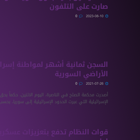
صارت على التلفون
0
2023-08-10
السجن ثمانية أشهر لمواطنة إسرائ
الأراضي السورية
0
2021-07-26
أصدرت محكمة الصلح في الناصرة، اليوم الاثنين، حكماً بحق
الإسرائيلية التي عبرت الحدود الإسرائيلية إلى سوريا، بحسب 
قوات النظام تدفع بتعزيزات عسكري