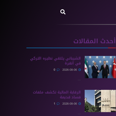
أحدث المقالات
الشيباني يلتقي نظيره التركي
في أنقرة
0
2026-08-06
...
الرقابة المالية تكشف ملفات
فساد قديمة
1
2026-08-06
...