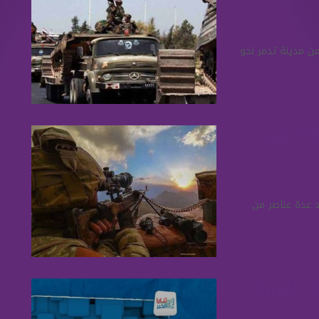
من مدينة تدمر نحو
تركيا تعلن تحييد عدة عناصر من “PKK” في
يد عدة عناصر من
 العربية