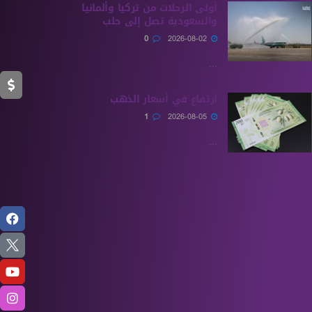
أولى الرحلات من ‏تركيا وألمانيا
والسعودية تصل إلى حلب
0
2026-08-02
...
ارتفاع في أسعار الذهب
1
2026-08-05
...