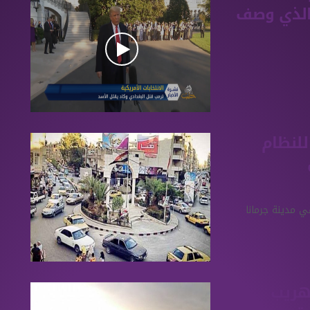
 الذي وصف
للنظام
ي مدينة جرمانا
تهريب