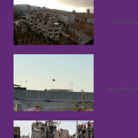
شق
ريا في مدينة
لمراقبة في
أنهت إخلاء نقطة
قسم من
شرقية إلى