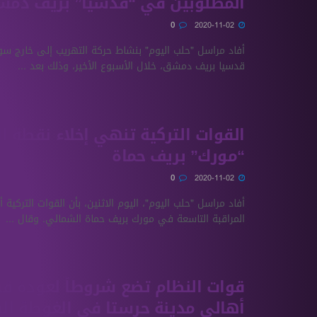
المطلوبين في “قدسيا” بريف دم
0
2020-11-02
أفاد مراسل "حلب اليوم" بنشاط حركة التهريب إلى خارج سو
قدسيا بريف دمشق، خلال الأسبوع الأخير، وذلك بعد ...
القوات التركية تنهي إخلاء نقطة ا
“مورك” بريف حماة
0
2020-11-02
أفاد مراسل "حلب اليوم"، اليوم الاثنين، بأن القوات التركية 
المراقبة التاسعة في مورك بريف حماة الشمالي. وقال ...
قوات النظام تضع شروطاً لعودة 
أهالي مدينة حرستا في الغوطة ال