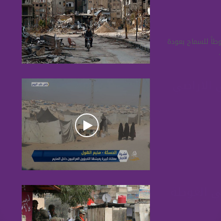
طاً للسماح بعودة
 الأراضي
في الغوطة