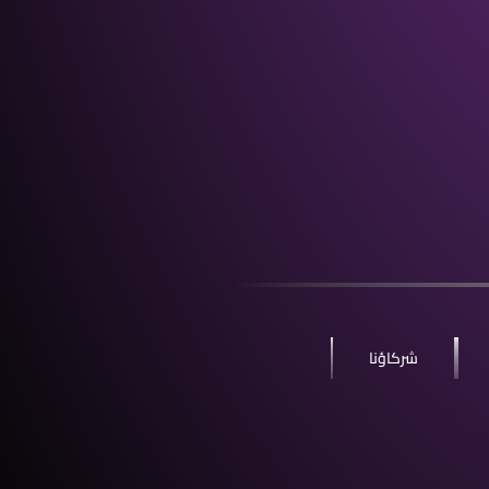
شركاؤنا