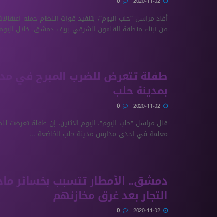
0
2020-11-02
أفاد مراسل "حلب اليوم"، بتنفيذ قوات النظام حملة اعتقالا
من أبناء منطقة القلمون الشرقي بريف دمشق، خلال اليومين
طفلة تتعرض للضرب المبرح في مد
بمدينة حلب
0
2020-11-02
قال مراسل "حلب اليوم"، اليوم الاثنين، إن طفلة تعرضت لل
معلمة في إحدى مدارس مدينة حلب الخاضعة ...
دمشق.. الأمطار تتسبب بخسائر ماد
التجار بعد غرق مخازنهم
0
2020-11-02