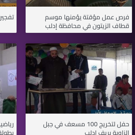
فرص عمل مؤقتة يؤمنها موسم
تفجيرا
قطاف الزيتون في محافظة إدلب
حفل لتخريج 100 مسعف في جبل
رياضي
الزاوية بريف إدلب
بطولة