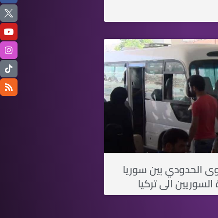
وى الحدودي بين سوريا
السوريين الى تركيا