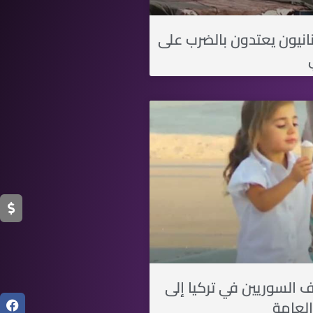
نانيون يعتدون بالضرب على
ف السوريين في تركيا إلى
العامة