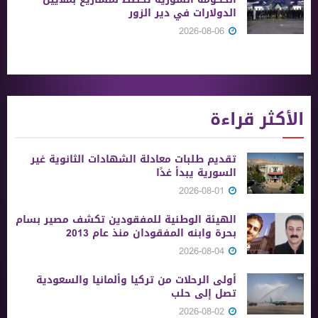
الدولارات في دير الزور
2026-08-06
الأكثر قراءة
تقديم طلبات معادلة الشهادات الثانوية ‏غير
السورية يبدأ غدًا
2026-08-01
الهيئة الوطنية للمفقودين تكشف مصير بسام
بحرة وابنه المفقودان منذ عام 2013
2026-08-04
أولى الرحلات من ‏تركيا وألمانيا والسعودية
تصل إلى حلب
2026-08-02