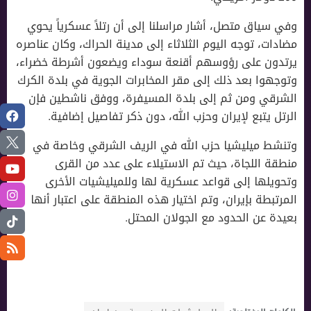
وفي سياق متصل، أشار مراسلنا إلى أن رتلاً عسكرياً يحوي
مضادات، توجه اليوم الثلاثاء إلى مدينة الحراك، وكان عناصره
يرتدون على رؤوسهم أقنعة سوداء ويضعون أشرطة خضراء،
وتوجهوا بعد ذلك إلى مقر المخابرات الجوية في بلدة الكرك
الشرقي ومن ثم إلى بلدة المسيفرة، ووفق ناشطين فإن
الرتل يتبع لإيران وحزب الله، دون ذكر تفاصيل إضافية.
وتنشط ميليشيا حزب الله في الريف الشرقي وخاصة في
منطقة اللجاة، حيث تم الاستيلاء على عدد من القرى
وتحويلها إلى قواعد عسكرية لها وللميليشيات الأخرى
المرتبطة بإيران، وتم اختيار هذه المنطقة على اعتبار أنها
بعيدة عن الحدود مع الجولان المحتل.