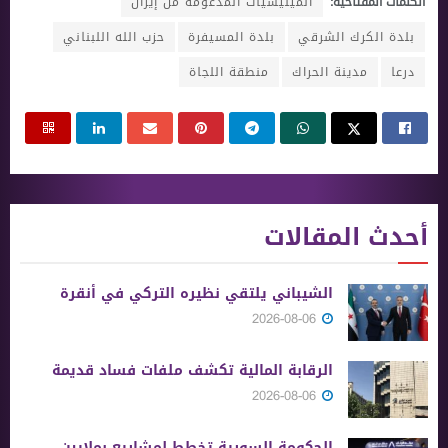
الكلمات المفتاحية:
الميليشيات المدعومة من إيران
بلدة الكرك الشرقي
بلدة المسيفرة
حزب الله اللبناني
درعا
مدينة الحراك
منطقة اللجاة
أحدث المقالات
الشيباني يلتقي نظيره التركي في أنقرة
2026-08-06
الرقابة المالية تكشف ملفات فساد قديمة
2026-08-06
الحكومة السورية تخطط لمشاريع بملايين