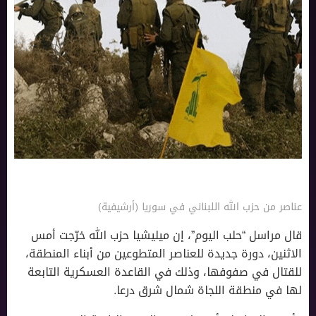
عناصر من حزب الله اللبناني في سوريا (أرشيفية)
قال مراسل “حلب اليوم”، إن ميليشيا حزب الله خرّجت أمس
الاثنين، دورة جديدة للعناصر المتطوعين من أبناء المنطقة،
للقتال في صفوفها، وذلك في القاعدة العسكرية التابعة
لها في منطقة اللجاة شمال شرق درعا.