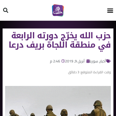
HT ON #
حزب الله يخرّج دورته الرابعة
في منطقة اللجاة بريف درعا
أخبار
,
سوريا
أبريل 9, 2019
2:46 م
وقت القراءة المتوقع:
3
دقائق