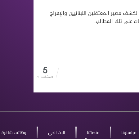
، لكشف مصير المعتقلين اللبنانيين والإفراج
ات على تلك المطالب.
5
المشاهدات
مراسلونا
منصاتنا
البث الحي
وظائف شاغرة