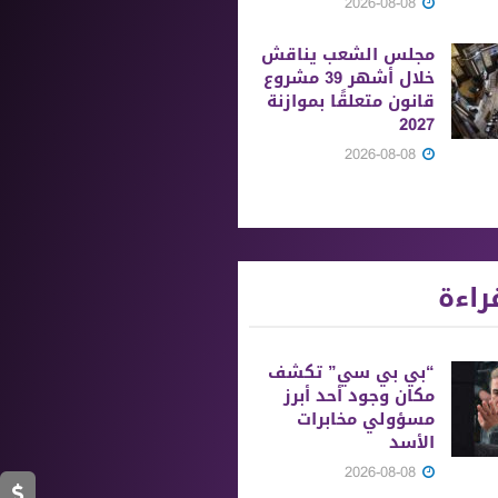
2026-08-08
مجلس الشعب يناقش
خلال أشهر 39 مشروع
قانون متعلقًا بموازنة
2027
2026-08-08
راءة
“بي بي سي” تكشف
مكان وجود أحد أبرز
مسؤولي مخابرات
الأسد
2026-08-08