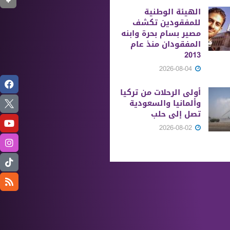
الهيئة الوطنية
للمفقودين تكشف
مصير بسام بحرة وابنه
المفقودان منذ عام
2013
2026-08-04
أولى الرحلات من ‏تركيا
وألمانيا والسعودية
تصل إلى حلب
2026-08-02