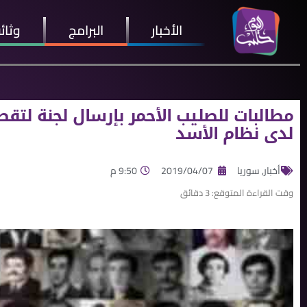
الأخبار
البرامج
وثائ
مطالبات للصليب الأحمر بإرسال لجنة لتقص
لدى نظام الأسد
أخبار
,
سوريا
2019/04/07
9:50 م
وقت القراءة المتوقع:
3
دقائق