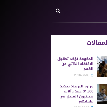
مقالات
الحكومة تؤكد تحقيق
الاكتفاء الذاتي من
القمح
2026-08-08
وزارة التربية: تجديد
31,800 عقد وآلاف
ينتظرون الفصل في
ملفاتهم