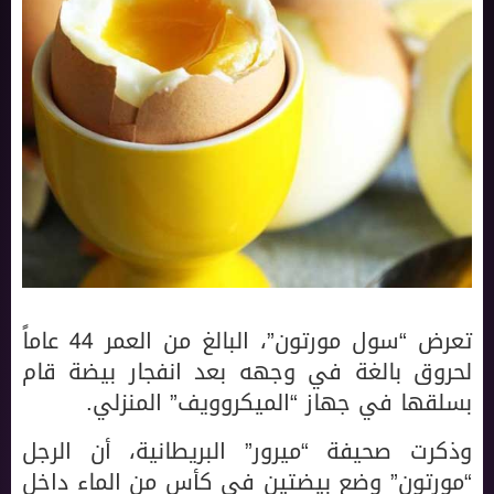
تعرض “سول مورتون”، البالغ من العمر 44 عاماً
لحروق بالغة في وجهه بعد انفجار بيضة قام
بسلقها في جهاز “الميكروويف” المنزلي.
وذكرت صحيفة “ميرور” البريطانية، أن الرجل
“مورتون” وضع بيضتين في كأس من الماء داخل