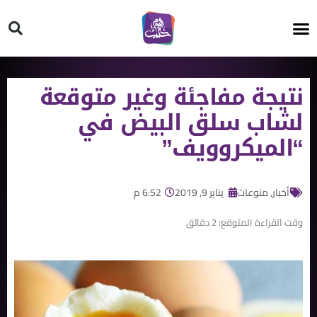
HT ON #
نتيجة مفاجئة وغير متوقعة
لشاب سلق البيض في
“الميكروويف”
أخبار
,
منوعات
يناير 9, 2019
6:52 م
وقت القراءة المتوقع:
2
دقائق