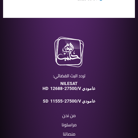
تردد البث الفضائي:
NILESAT
12688-27500/V عامودي
HD
11555-27500/V عامودي
SD
من نحن
مراسلونا
منصاتنا