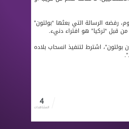
، رفضه الرسالة التي بعثها “بولتون”
من قبل “تركيا” هو افتراء دنيء.
بولتون”، اشترط لتنفيذ انسحاب بلاده
.
4
المشاهدات