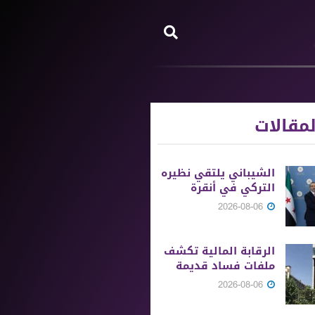
مقالات
الشيباني يلتقي نظيره
التركي في أنقرة
2026-08-06
الرقابة المالية تكشف
ملفات فساد قديمة
2026-08-06