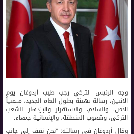
وجه الرئيس التركي رجب طيب أردوغان يوم
الاثنين، رسالة تهنئة بحلول العام الجديد، متمنياً
الأمن، والسلام، والاستقرار والإزدهار للشعب
التركي، وشعوب المنطقة، والإنسانية جمعاء.
وقال أردوغان في رسالته: “نحن نقف إلى جانب