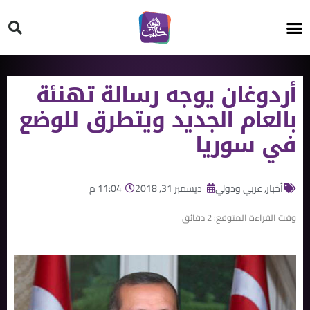
HT ON #
أردوغان يوجه رسالة تهنئة
بالعام الجديد ويتطرق للوضع
في سوريا
أخبار
,
عربي ودولي
ديسمبر 31, 2018
11:04 م
وقت القراءة المتوقع:
2
دقائق