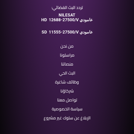
تردد البث الفضائي:
NILESAT
12688-27500/V عامودي
HD
11555-27500/V عامودي
SD
من نحن
مراسلونا
منصاتنا
البث الحي
وظائف شاغرة
شركاؤنا
تواصل معنا
سياسة الخصوصية
الإبلاغ عن سلوك غير مشروع