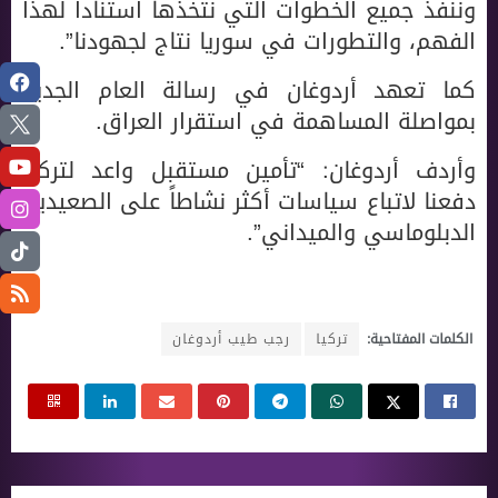
وننفذ جميع الخطوات التي نتخذها استناداً لهذا
الفهم، والتطورات في سوريا نتاج لجهودنا”.
كما تعهد أردوغان في رسالة العام الجديد
بمواصلة المساهمة في استقرار العراق.
وأردف أردوغان: “تأمين مستقبل واعد لتركيا
دفعنا لاتباع سياسات أكثر نشاطاً على الصعيدين
الدبلوماسي والميداني”.
الكلمات المفتاحية:
تركيا
رجب طيب أردوغان