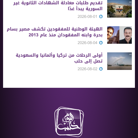
تقديم طلبات معادلة الشهادات الثانوية ‏غير
السورية يبدأ غدًا
2026-08-01
الهيئة الوطنية للمفقودين تكشف مصير بسام
بحرة وابنه المفقودان منذ عام 2013
2026-08-04
أولى الرحلات من ‏تركيا وألمانيا والسعودية
تصل إلى حلب
2026-08-02