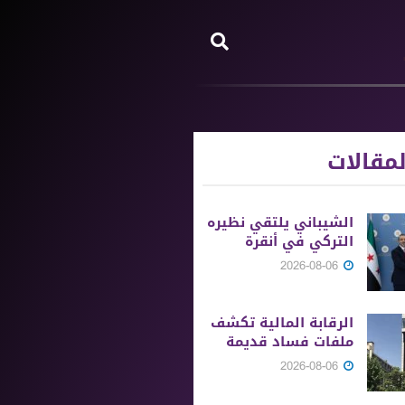
مقالات
الشيباني يلتقي نظيره
التركي في أنقرة
2026-08-06
الرقابة المالية تكشف
ملفات فساد قديمة
2026-08-06