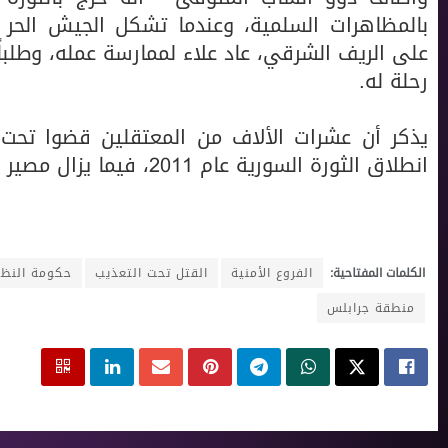
بالمظاهرات السلمية، وعندما تشكل الجيش الحر 
على الريف الشرقي، عاد علاء لممارسة عمله، وطلب
رحلة له.
يذكر أن عشرات الألاف من المعتقلين قضوا تحت
انطلاق الثورة السورية عام 2011، فيما يزال مصير الألاف مجهولاً.
الكلمات المفتاحية:
الفروع الأمنية
القتل تحت التعذيب
حكومة النظا
منطقة جرابلس