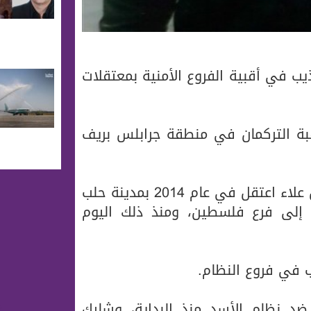
ب في أقبية الفروع الأمنية بمعتقلات
نحدر من قرية قبة التركمان في منطقة جرابلس بريف
ونقل موقع هيرابوليس عن ذوي الشاب قولهم “إن علاء اعتقل في عام 2014 بمدينة حلب
 إلى فرع فلسطين، ومنذ ذلك اليوم
ب في فروع النظام.
ضد نظام الأسد منذ البداية، وشارك