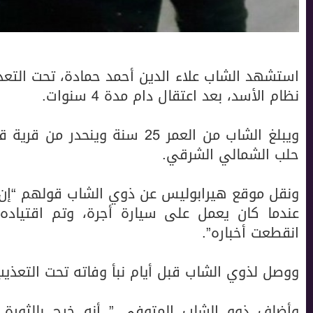
استشهد الشاب علاء الدين أحمد حمادة، تحت التعذي
نظام الأسد، بعد اعتقال دام مدة 4 سنوات.
ويبلغ الشاب من العمر 25 سنة وي
حلب الشمالي الشرقي.
عندما كان يعمل على سيارة أجرة، وتم اقتياده
انقطعت أخباره”.
ووصل لذوي الشاب قبل أيام نبأ وفاته تحت التعذي
وأضاف ذوو الشاب المتوفى ” أنه خرج بالثورة 