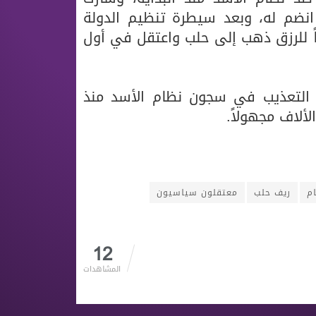
انضم له، وبعد سيطرة تنظيم الدولة
اً للرزق ذهب إلى حلب واعتقل في أول
 التعذيب في سجون نظام الأسد منذ
م
ريف حلب
معتقلون سياسيون
12
المشاهدات