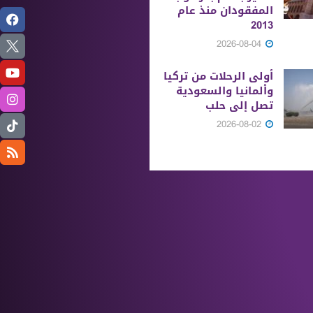
المفقودان منذ عام
2013
2026-08-04
أولى الرحلات من ‏تركيا
وألمانيا والسعودية
تصل إلى حلب
2026-08-02