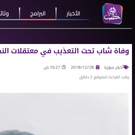
الأخبار
البرامج
وثائ
وفاة شاب تحت التعذيب في معتقلات النظام بع
أخبار
,
سوريا
2018/12/28
10:27 ص
وقت القراءة المتوقع:
2
دقائق