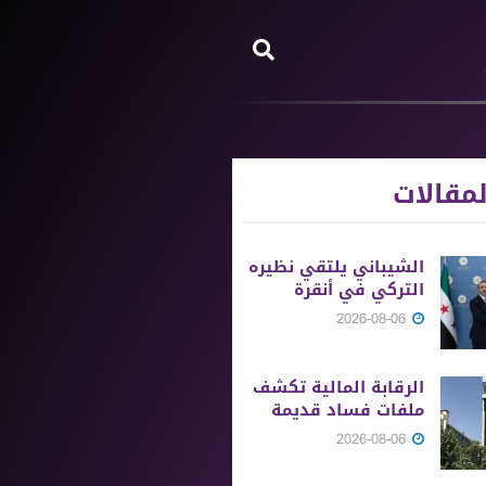
مقالات
الشيباني يلتقي نظيره
التركي في أنقرة
2026-08-06
الرقابة المالية تكشف
ملفات فساد قديمة
2026-08-06