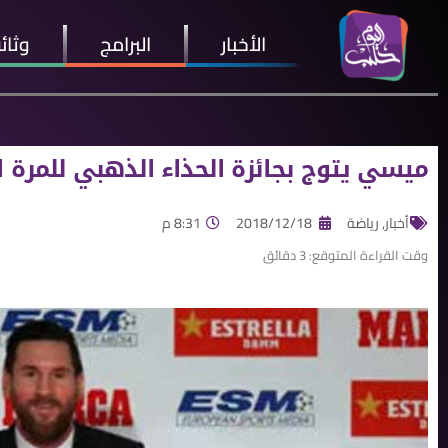
الأخبار
البرامج
وثائ
ميسي يتوج بجائزة الحذاء الذهبي للمرة
أخبار
,
رياضة
2018/12/18
8:31 م
وقت القراءة المتوقع:
3
دقائق