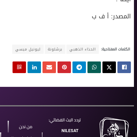
المصدر: أ ف ب
الكلمات المفتاحية:
الحذاء الذهبي
برشلونة
ليونيل ميسي
تردد البث الفضائي:
من نحن
NILESAT