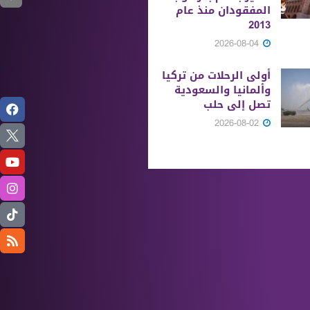
المفقودان منذ عام
2013
2026-08-04
أولى الرحلات من ‏تركيا
وألمانيا والسعودية
تصل إلى حلب
2026-08-02