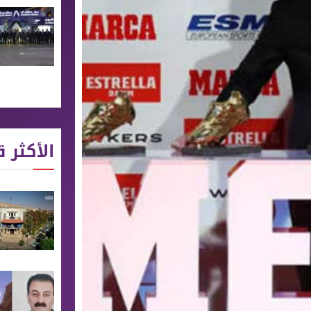
الأكثر ق