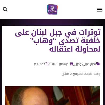
HT ON #
توترات في جبل لبنان على
خلفية تصدي “وهاب”
لمحاولة اعتقاله
أخبار
,
عربي ودولي
ديسمبر 2, 2018
4:32 م
وقت القراءة المتوقع:
2
دقائق