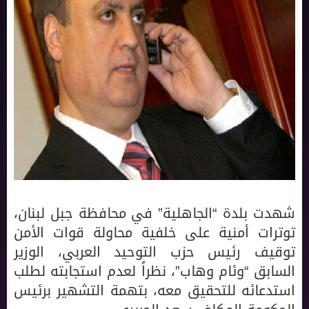
شهدت بلدة “الجاهلية” في محافظة جبل لبنان،
توترات أمنية على خلفية محاولة قوات الأمن
توقيف رئيس حزب التوحيد العربي، الوزير
السابق “وئام وهاب”، نظراً لعدم استجابته لطلب
استدعائه للتحقيق معه، بتهمة التشهير برئيس