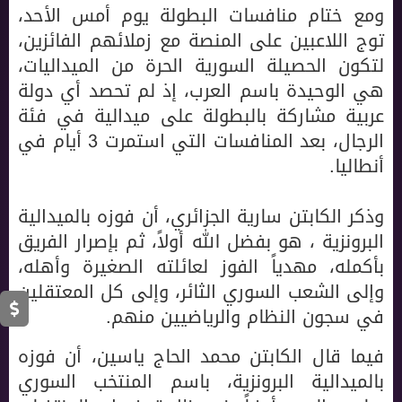
ومع ختام منافسات البطولة يوم أمس الأحد،
توج اللاعبين على المنصة مع زملائهم الفائزين،
لتكون الحصيلة السورية الحرة من الميداليات،
هي الوحيدة باسم العرب، إذ لم تحصد أي دولة
عربية مشاركة بالبطولة على ميدالية في فئة
الرجال، بعد المنافسات التي استمرت 3 أيام في
أنطاليا.
وذكر الكابتن سارية الجزائري، أن فوزه بالميدالية
البرونزية ، هو بفضل الله أولاً، ثم بإصرار الفريق
بأكمله، مهدياً الفوز لعائلته الصغيرة وأهله،
وإلى الشعب السوري الثائر، وإلى كل المعتقلين
في سجون النظام والرياضيين منهم.
فيما قال الكابتن محمد الحاج ياسين، أن فوزه
بالميدالية البرونزية، باسم المنتخب السوري