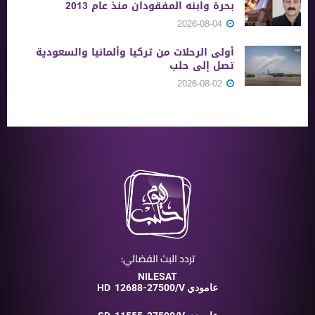
بحرة وابنه المفقودان منذ عام 2013
2026-08-04
أولى الرحلات من ‏تركيا وألمانيا والسعودية
تصل إلى حلب
2026-08-02
تردد البث الفضائي:
NILESAT
12688-27500/V عامودي
HD