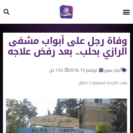
HT ON #
وفاة رجل على أبواب مشفى
الرازي بحلب.. بعد رفض علاجه
أخبار
,
سوريا
نوفمبر 15, 2018
1:52 ص
وقت القراءة المتوقع:
2
دقائق