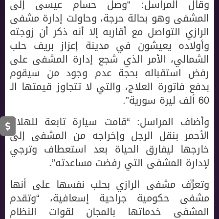
وقال المراسل: “وصل حسام عيسى إلى
المشفى وهو بحالة حرجة، وحاولت إدارة مشفى
الرازي التواصل مع أقاربه إلا أنه ذكر أن زوجته
وأولاده يعيشون في مدينة إعزاز بريف حلب
الشمالي، الأمر الذي شجع إدارة المشفى على
رفض استقباله بحجة عدم وجود من سيقوم
بدفع فاتورة العلاج، والتي لا تتجاوز قيمتها الـ
60 ألف ليرة سورية”.
وأضاف المراسل: “قامت سيارة تابعة للهلال
الأحمر بنقل الرجل وإخراجه من المشفى إلى
خارجها ليفارق الحياة بعد استعطاف وترجي
لإدارة المشفى التي رفضت مساعدته”.
وتعرِّف مشفى الرازي بحلب نفسها على أنها
مشفى حكومية جراحية إسعافية، “وتقدم
المشفى خدماتها بالمجان لقوات النظام