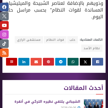
وذويهم بالإضافة لعناصر الشبيحة والميليشيات
المساندة لقوات النظام” بحسب مراسل حلب
اليوم.
الكلمات المفتاحية:
حلب
قوات النظام
مستشفى الرازي
نظام الأسد
أحدث المقالات
الشيباني يلتقي نظيره التركي في أنقرة
2026-08-06