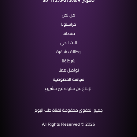
11555-27500/V عامودي
SD
من نحن
مراسلونا
منصاتنا
البث الحي
وظائف شاغرة
شركاؤنا
تواصل معنا
سياسة الخصوصية
الإبلاغ عن سلوك غير مشروع
جميع الحقوق محفوظة لقناة حلب اليوم
All Rights Reserved © 2026