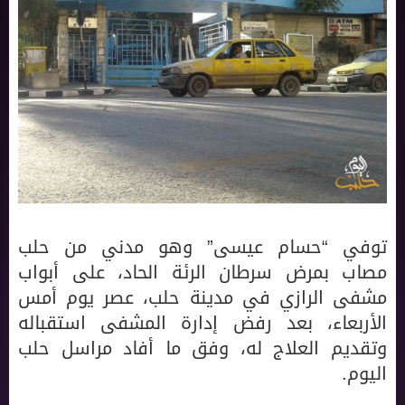
توفي “حسام عيسى” وهو مدني من حلب
مصاب بمرض سرطان الرئة الحاد، على أبواب
مشفى الرازي في مدينة حلب، عصر يوم أمس
الأربعاء، بعد رفض إدارة المشفى استقباله
وتقديم العلاج له، وفق ما أفاد مراسل حلب
اليوم.