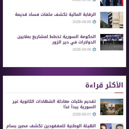
الرقابة المالية تكشف ملفات فساد قديمة
2026-08-06
الحكومة السورية تخطط لمشاريع بملايين
الدولارات في دير الزور
2026-08-06
الأكثر قراءة
تقديم طلبات معادلة الشهادات الثانوية ‏غير
السورية يبدأ غدًا
2026-08-01
الهيئة الوطنية للمفقودين تكشف مصير بسام