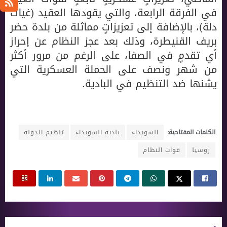
في الفرقة الرابعة، والتي يقودها العقيد (غياث
دلة)، بالإضافة إلى تعزيزاتٍ مماثلة من بلدة حضر
بريف القنيطرة، وذلك بعد عجز النظام عن إحراز
أي تقدمٍ في الصفا، على الرغم من مرور أكثر
من شهر ونصف على الحملة العسكرية التي
يشنها ضد التنظيم في البادية.
الكلمات المفتاحية:
السويداء
بادية السويداء
تنظيم الدولة
روسيا
قوات النظام