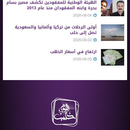
الهيئة الوطنية للمفقودين تكشف مصير بسام
بحرة وابنه المفقودان منذ عام 2013
2026-08-04
أولى الرحلات من ‏تركيا وألمانيا والسعودية
تصل إلى حلب
2026-08-02
ارتفاع في أسعار الذهب
2026-08-05