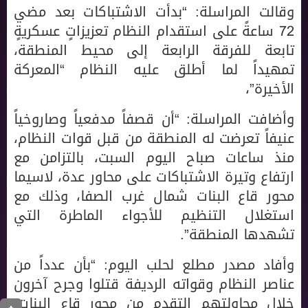
وقالت المراسلة: “بدأت الاشتباكات بعد مضي
72 ساعةً على استقدام النظام تعزيزاتٍ عسكريةٍ
تابعة للفرقة الرابعة إلى محيط المنطقة،
تمهيداً لما أطلق عليه النظام “المعركة
الأخيرة”،
وأضافت المراسلة: “أن قصفاً مدفعياً وصاروخياً
عنيفاً تعرضت له المنطقة من قبل قوات النظام،
منذ ساعات صباح اليوم السبت، بالتزامن مع
ارتفاع وتيرة الاشتباكات على محاور عدة، لاسيما
محور قاع البنات شمال غرب الصفا، وذلك مع
استغلال التنظيم للأجواء الماطرة التي
تشهدها المنطقة”.
وأفاد مصدر مطلع لحلب اليوم: “بأن عدداً من
عناصر النظام وقواته الرديفة قتلوا وجرح آخرون
خلال محاولتهم التقدم من محور قاع البنات،