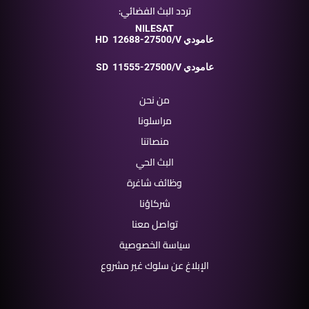
تردد البث الفضائي:
NILESAT
12688-27500/V عامودي
HD
11555-27500/V عامودي
SD
من نحن
مراسلونا
منصاتنا
البث الحي
وظائف شاغرة
شركاؤنا
تواصل معنا
سياسة الخصوصية
الإبلاغ عن سلوك غير مشروع