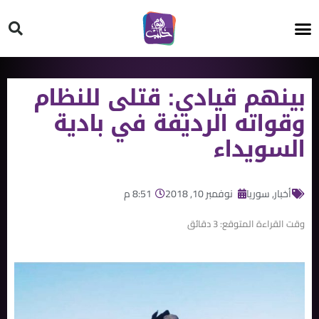
HT ON #
بينهم قيادي: قتلى للنظام
وقواته الرديفة في بادية
السويداء
أخبار
,
سوريا
نوفمبر 10, 2018
8:51 م
وقت القراءة المتوقع:
3
دقائق