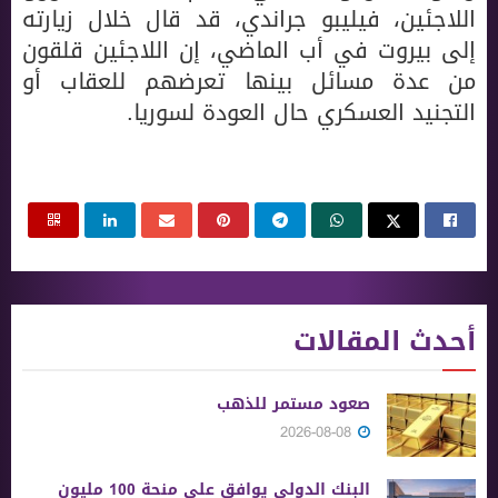
اللاجئين، فيليبو جراندي، قد قال خلال زيارته
إلى بيروت في أب الماضي، إن اللاجئين قلقون
من عدة مسائل بينها تعرضهم للعقاب أو
التجنيد العسكري حال العودة لسوريا.
أحدث المقالات
صعود مستمر للذهب
2026-08-08
البنك الدولي يوافق على منحة 100 مليون