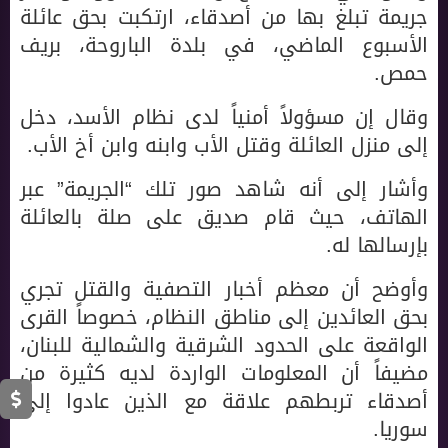
جريمة تبلغ بها من أصدقاء، ارتكبت بحق عائلة
الأسبوع الماضي، في بلدة الباروحة، بريف
حمص.
وقال إن مسؤولاً أمنياً لدى نظام الأسد، دخل
إلى منزل العائلة وقتل الأب وابنه وابن أخ الأب.
وأشار إلى أنه شاهد صور تلك “الجريمة” عبر
الهاتف، حيث قام صديق على صلة بالعائلة
بإرسالها له.
وأوضح أن معظم أخبار التصفية والقتل تجري
بحق العائدين إلى مناطق النظام، خصوصاً القرى
الواقعة على الحدود الشرقية والشمالية للبنان،
مضيفاً أن المعلومات الواردة لديه كثيرة من
أصدقاء تربطهم علاقة مع الذين عادوا إلى
سوريا.