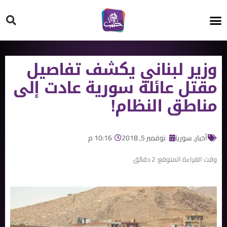
HT ON #
وزير لبناني يكشف تفاصيل
مقتل عائلة سورية عادت إلى
مناطق النظام!
أخبار
,
سوريا
نوفمبر 5, 2018
10:16 م
وقت القراءة المتوقع:
2
دقائق