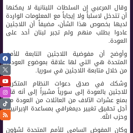
وقال المرعبي إن السلطات اللبنانية لا يمكنها
أن تتدخل لاسلباً ولا إيجاباً مع المعلومات الواردة
لديها بخصوص هذا الشأن، مضيفاً أن اللاجئين
عادوا بطلب منهم ولم تجبر لبنان أحد على
العودة.
وأوضح أن مفوضية اللاجئين التابعة للأمم
المتحدة هي التي لها علاقة بموضوع العودة،
من خلال متابعة اللاجئين في سوريا.
وشكك في صدق دعوات النظام المتكررة
للاجئين بالعودة إلى سورياً مشيراً إلى أنه قام
بمنع عشرات الآلاف من العائلات من العودة من
أجل تحقيق تغيير ديمغرافي بمساعدة الإيرانيين
وحزب الله.
وكان المفوض السامي للأمم المتحدة لشؤون