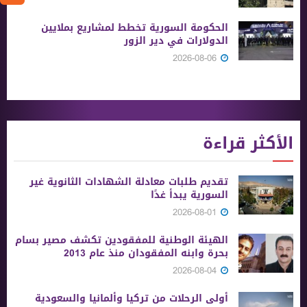
الحكومة السورية تخطط لمشاريع بملايين
الدولارات في دير الزور
2026-08-06
الأكثر قراءة
تقديم طلبات معادلة الشهادات الثانوية ‏غير
السورية يبدأ غدًا
2026-08-01
الهيئة الوطنية للمفقودين تكشف مصير بسام
بحرة وابنه المفقودان منذ عام 2013
2026-08-04
أولى الرحلات من ‏تركيا وألمانيا والسعودية