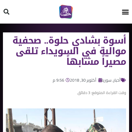
HT ON #
أسوة بشادي حلوة.. صحفية
موالية في السويداء تلقى
مصيراً مشابهاً
أخبار
,
سوريا
أكتوبر 30, 2018
9:56 م
وقت القراءة المتوقع:
3
دقائق