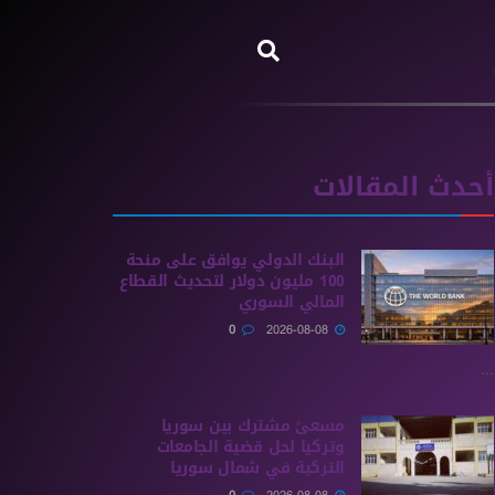
أحدث المقالات
البنك الدولي يوافق على منحة
100 مليون دولار لتحديث القطاع
المالي السوري
0
2026-08-08
...
مسعىً مشترك بين سوريا
وتركيا لحل قضية الجامعات
التركية في شمال سوريا