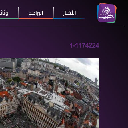
الأخبار
البرامج
وثائ
1-1174224