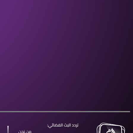
تردد البث الفضائي:
من نحن