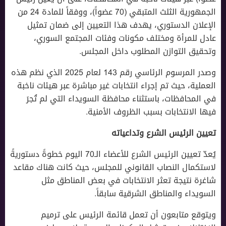
الجمهورية الثلث المتبقي (70 عضواً)، ووفقاً للمادة 24 من
الإعلان الدستوري، يهدف هذا التعيين إلى ضمان تمثيل
عادل للمرأة ومختلف مكونات وفئات المجتمع السوري،
وتحقيق التوازن المطلوب داخل المجلس.
وصدر المرسوم الرئاسي رقم 143 لعام 2025 الذي نظم هذه
العملية، حيث تم إجراء انتخابات غير مباشرة عبر هيئات ناخبة
في المحافظات، باستثناء محافظة السويداء التي لم تُجرَ
فيها الانتخابات بسبب الظروف الأمنية.
تعيين الرئيس الشرع وتداعياته
يُعدّ تعيين الرئيس الشرع للأعضاء الـ70 اليوم خطوةً دستوريةً
لاستكمال النصاب القانوني للمجلس، حيث كانت هناك مقاعد
شاغرة نتيجة تعثر الانتخابات في بعض المناطق مثل
السويداء والمناطق الشرقية سابقاً.
ويتوقع متابعون أن تعمل قائمة الرئيس على ترميم