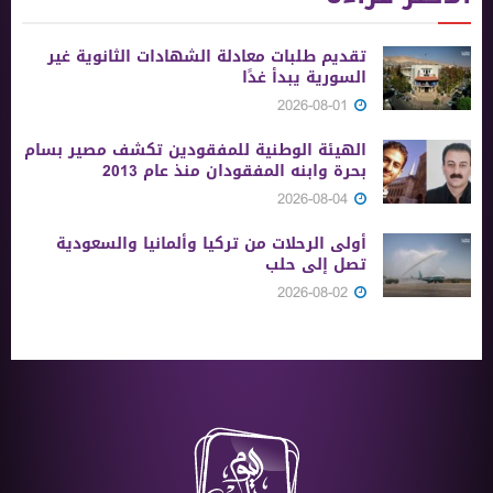
تقديم طلبات معادلة الشهادات الثانوية ‏غير
السورية يبدأ غدًا
2026-08-01
الهيئة الوطنية للمفقودين تكشف مصير بسام
بحرة وابنه المفقودان منذ عام 2013
2026-08-04
أولى الرحلات من ‏تركيا وألمانيا والسعودية
تصل إلى حلب
2026-08-02