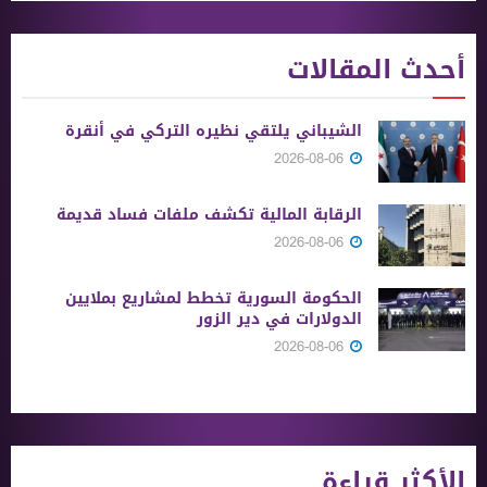
أحدث المقالات
الشيباني يلتقي نظيره التركي في أنقرة
2026-08-06
الرقابة المالية تكشف ملفات فساد قديمة
2026-08-06
الحكومة السورية تخطط لمشاريع بملايين
الدولارات في دير الزور
2026-08-06
الأكثر قراءة