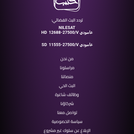
تردد البث الفضائي:
NILESAT
12688-27500/V عامودي
HD
11555-27500/V عامودي
SD
من نحن
مراسلونا
منصاتنا
البث الحي
وظائف شاغرة
شركاؤنا
تواصل معنا
سياسة الخصوصية
الإبلاغ عن سلوك غير مشروع