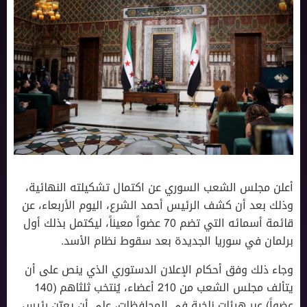
أعلن مجلس الشعب السوري عن اكتمال تشكيلته النهائية،
وذلك بعد أن كشف الرئيس أحمد الشرع، اليوم الأربعاء، عن
قائمة أسمائه التي تضم 70 عضواً معيناً، ليكتمل بذلك أول
برلمان في سوريا الجديدة بعد سقوط نظام الأسد.
وجاء ذلك وفق أحكام الإعلان الدستوري الذي ينص على أن
يتألف مجلس الشعب من 210 أعضاء، يُنتخب ثلثاهم (140
عضواً) عبر هيئات ناخبة في المحافظات، على أن يعيّن رئيس