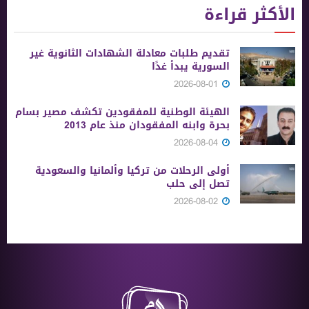
الأكثر قراءة
تقديم طلبات معادلة الشهادات الثانوية ‏غير
السورية يبدأ غدًا
2026-08-01
الهيئة الوطنية للمفقودين تكشف مصير بسام
بحرة وابنه المفقودان منذ عام 2013
2026-08-04
أولى الرحلات من ‏تركيا وألمانيا والسعودية
تصل إلى حلب
2026-08-02