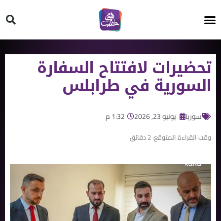
HT ON #
تحضيرات لافتتاح السفارة
السورية في طرابلس
سوريا
يونيو 23, 2026
1:32 م
وقت القراءة المتوقع:
2
دقائق