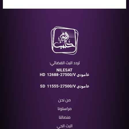
تردد البث الفضائي:
NILESAT
12688-27500/V عامودي
HD
11555-27500/V عامودي
SD
من نحن
مراسلونا
منصاتنا
البث الحي