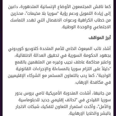
كما ناقش المجتمعون الأوضاع الإنسانية المتدهورة، داعين
إلى زيادة التمويل ودعم رؤية “سوريا بلا مخيمات”، محذرين
من خطاب الكراهية ودعوات الانفصال التي تهدد التماسك
الاجتماعي والوحدة الوطنية.
أبرز المواقف
أشاد نائب المبعوث الخاص للأمم المتحدة كلاوديو كوردوني
بجهود الحكومة السورية في تحقيق العدالة الانتقالية،
واعتبر محاكمة عاطف نجيب وغيره من المتهمين بالقمع
“دليلاً على التزام سوريا بالمساءلة والإجراءات القانونية
الواجبة”، كما رحب بالتعاون المستمر مع الشركاء الإقليميين
في مكافحة الإرهاب.
من جانبها، أشادت المندوبة الأمريكية تامي بروس بدور
سوريا القيادي في “تحالف إقليمي جديد للدبلوماسية
والأمل”، وأكدت استمرار التعاون لتفكيك شبكات الاتجار
بالبشر والخلايا الإرهابية.