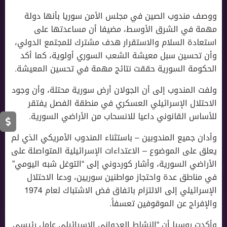
ووصف مندوب الصين في مجلس الأمن سوريا بأنها دولة
مهمة في الشرق الأوسط، مضيفا أن مساعدتها على
استعادة السلام والاستقرار هدف مشترك للمجتمع الدولي،
وأن تحسين سبل معيشة الشعب السوري أولوية، كما أكد
الحكومة السورية حققت نتائج مهمة في تحسين المعيشة.
ولفت المندوب إلى أن الجولان أرض سورية محتلة، وأن وجود
الاحتلال الإسرائيلي العسكري في منطقة الفصل يفتقر
للأساس القانوني داعيا للانسحاب من الأراضي السورية.
وأدان جميع المندوبين – باستثناء المندوب الأمريكي الذي لم
يعلق على الموضوع – الاعتداءات الإسرائيلية المتواصلة على
الأراضي السورية، وأشار كوردوني إلى “التوغل شبه اليومي”
في مناطق عدة واحتجاز مواطنين سوريين، ودعا الاحتلال
الإسرائيلي إلى الالتزام باتفاق فض الاشتباك لعام 1974
والإفراج عن الموقوفين تعسفاً.
وأكدت روسيا أن “النشاط العدواني الإسرائيلي عامل رئيسي