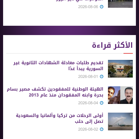
2026-08-06
الأكثر قراءة
تقديم طلبات معادلة الشهادات الثانوية ‏غير
السورية يبدأ غدًا
2026-08-01
الهيئة الوطنية للمفقودين تكشف مصير بسام
بحرة وابنه المفقودان منذ عام 2013
2026-08-04
أولى الرحلات من ‏تركيا وألمانيا والسعودية
تصل إلى حلب
2026-08-02