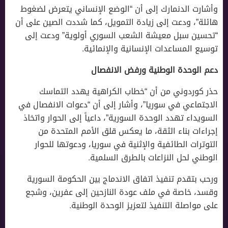
وأشارت الدنمارك إلى أن “الوضع الإنساني يتعرض لضغوط
هائلة”، ودعت إلى زيادة التمويل، كما شددت الصين على أن
“تحسين سبل معيشة الشعب السوري أولوية” ودعت إلى
توسيع المساعدات الإنسانية والإنمائية.
دعم الوحدة الوطنية ورفض الانفصال
حذر كوردوني من أن “خطاب الكراهية يهدد التماسك
الاجتماعي في سوريا”، وأشار إلى أن “دعوات الانفصال في
السويداء تهدد الوحدة السورية”، داعياً إلى الحوار واتخاذ
إجراءات بناء الثقة، ما يعكس قلق الأمم المتحدة من
التوترات الطائفية والإثنية في سوريا، ودعوتها للحوار
الوطني لحل النزاعات بالطرق السلمية.
ورحب بتقدم تنفيذ اتفاق الاندماج بين الحكومة السورية
وقسد، خاصة في ملف عودة النازحين إلى عفرين، وشجع
على مواصلة التنفيذ لتعزيز الوحدة الوطنية.