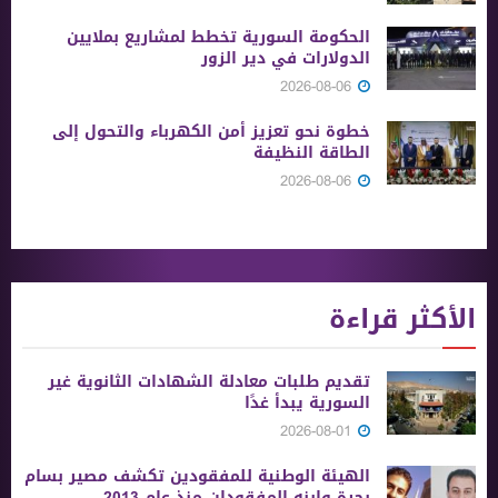
الحكومة السورية تخطط لمشاريع بملايين
الدولارات في دير الزور
2026-08-06
خطوة نحو تعزيز أمن الكهرباء والتحول إلى
الطاقة النظيفة
2026-08-06
الأكثر قراءة
تقديم طلبات معادلة الشهادات الثانوية ‏غير
السورية يبدأ غدًا
2026-08-01
الهيئة الوطنية للمفقودين تكشف مصير بسام
بحرة وابنه المفقودان منذ عام 2013