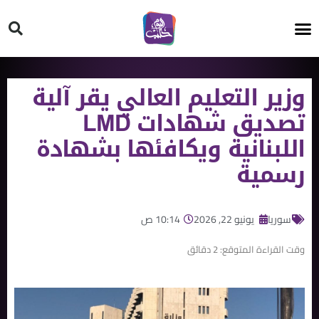
HT ON #
وزير التعليم العالي يقر آلية
تصديق شهادات LMD
اللبنانية ويكافئها بشهادة
رسمية
سوريا
يونيو 22, 2026
10:14 ص
وقت القراءة المتوقع:
2
دقائق