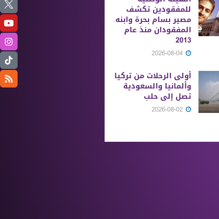
للمفقودين تكشف
مصير بسام بحرة وابنه
المفقودان منذ عام
2013
2026-08-04
أولى الرحلات من ‏تركيا
وألمانيا والسعودية
تصل إلى حلب
2026-08-02