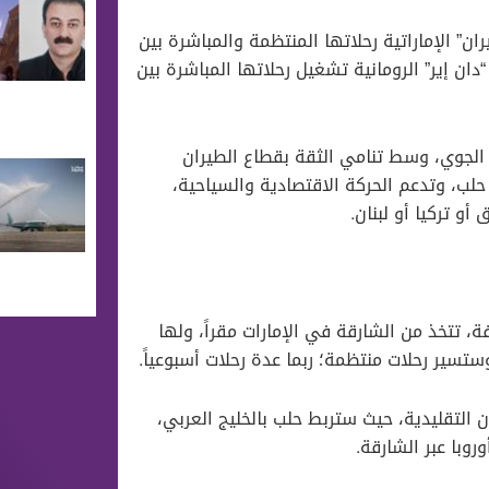
ان” الإماراتية رحلاتها المنتظمة والمباشرة بين
ن إعلان شركة “دان إير” الرومانية تشغيل رحلاتها المباشرة بين
الجوي، وسط تنامي الثقة بقطاع الطيران
لب، وتدعم الحركة الاقتصادية والسياحية،
و تركيا أو لبنان.
 طيران منخفضة التكلفة، تتخذ من الشارقة في الإمارات مقراً، ولها
سير رحلات منتظمة؛ ربما عدة رحلات أسبوعياً.
 التقليدية، حيث ستربط حلب بالخليج العربي،
وبا عبر الشارقة.