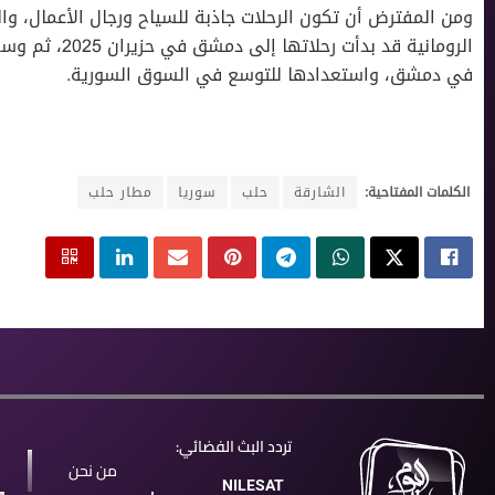
ومن المفترض أن تكون الرحلات جاذبة للسياح ورجال الأعمال، والم
الرومانية قد بد
في دمشق، واستعدادها للتوسع في السوق السورية.
الكلمات المفتاحية:
الشارقة
حلب
سوريا
مطار حلب
تردد البث الفضائي:
من نحن
NILESAT