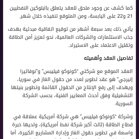
كما كشف عن وجود ملحق للعقد يتعلق بالبلوكين النفطيين
21 و22 على اليابسة، ومن المتوقع تنفيذه خلال شهر.
يأتي ذلك بعد سبعة أشهر من توقيع اتفاقية مبدئية بهدف
جذب الاستثمارات والشركات العالمية، نحو تعزيز أمن الطاقة
وتقليل الاعتماد على الاستيراد.
تفاصيل العقد وأهميته
العقد الموقع مع شركتي “كونوكو فيليبس” و”نوفاتيرا
إنيرجي” هو عقد تطوير لعدد من حقول الغاز في سوريا،
ويهدف إلى رفع الإنتاج من الحقول القائمة وتطوير بنيتها
التشغيلية وفق أحدث المعايير الفنية، بحسب الشركة
السورية.
وشركة “كونوكو فيليبس” هي شركة أمريكية عملاقة في
قطاع الطاقة (ثالث أكبر شركة نفط أمريكية)، ولديها خبرة
واسعة في تطوير حقول الغاز وإدارة المشاريع الكبيرة، أما