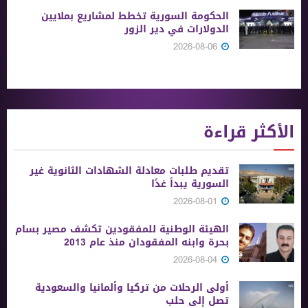
الحكومة السورية تخطط لمشاريع بملايين
الدولارات في دير الزور
2026-08-06
الأكثر قراءة
تقديم طلبات معادلة الشهادات الثانوية ‏غير
السورية يبدأ غدًا
2026-08-01
الهيئة الوطنية للمفقودين تكشف مصير بسام
بحرة وابنه المفقودان منذ عام 2013
2026-08-04
أولى الرحلات من ‏تركيا وألمانيا والسعودية
تصل إلى حلب