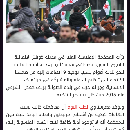
برّأت المحكمة الإقليمية العليا في مدينة كوبلنز الألمانية
اللاجئ السوري مصطفى معرستاوي بعد محاكمة استمرت
لنحو ثلاثة أعوام بسبب توجيه 9 اتهامات إليه من ضمنها
الانتماء إلى تنظيم الدولة والمشاركة في جرائم ضد
الانسانية وجرائم حرب في بلدة الصوانة بريف حمص الشرقي
عام 2015 حيث كان يسيطر التنظيم.
ويؤكد معرستاوي
لحلب اليوم
أن محاكمته كانت بسبب
اتهامات كيدية من أشخاص مرتبطين بالنظام البائد، حيث تبين
للمحكمة أنه لا توجود أدلة كافية تثبت التهم المنسوبة إليه،
كما ثبت أن عدداً من الشهود الذين استندت إليهم