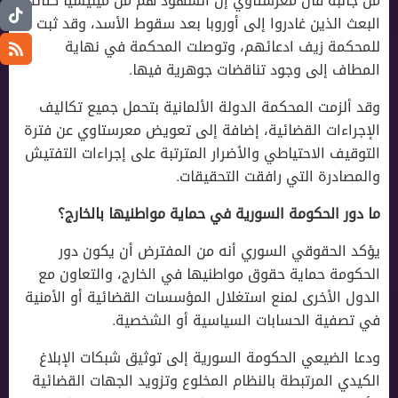
من جانبه قال معرستاوي إن الشهود هم من ميليشيا كتائب
البعث الذين غادروا إلى أوروبا بعد سقوط الأسد، وقد ثبت
للمحكمة زيف ادعائهم، وتوصلت المحكمة في نهاية
المطاف إلى وجود تناقضات جوهرية فيها.
وقد ألزمت المحكمة الدولة الألمانية بتحمل جميع تكاليف
الإجراءات القضائية، إضافة إلى تعويض معرستاوي عن فترة
التوقيف الاحتياطي والأضرار المترتبة على إجراءات التفتيش
والمصادرة التي رافقت التحقيقات.
ما دور الحكومة السورية في حماية مواطنيها بالخارج؟
يؤكد الحقوقي السوري أنه من المفترض أن يكون دور
الحكومة حماية حقوق مواطنيها في الخارج، والتعاون مع
الدول الأخرى لمنع استغلال المؤسسات القضائية أو الأمنية
في تصفية الحسابات السياسية أو الشخصية.
ودعا الضيعي الحكومة السورية إلى توثيق شبكات الإبلاغ
الكيدي المرتبطة بالنظام المخلوع وتزويد الجهات القضائية