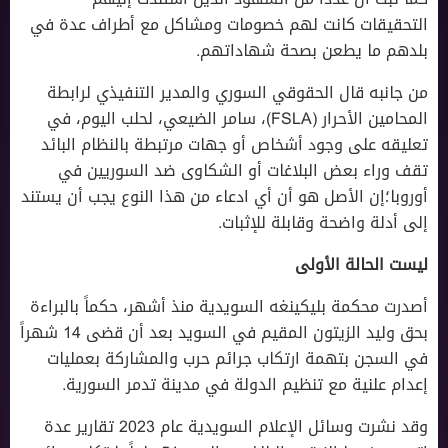
التحقيقات كانت لهم خصومات ومشاكل مع أطراف عدة في
بلدهم ما يطعن بصحة شهاداتهم.
من جانبه قال الحقوقي السوري والمدير التنفيذي لرابطة
المحامين الأحرار (FSLA)، سامر الضيعي، لحلب اليوم، في
تعليقه على وجود أشخاص أو جهات مرتبطة بالنظام البائد
تقف وراء بعض البلاغات أو الشكاوى ضد السوريين في
أوروبا؛إن الأصل هو أن أي ادعاء من هذا النوع يجب أن يستند
إلى أدلة واضحة وقابلة للإثبات.
ليست الحالة الأولى
أصدرت محكمة بليكينغه السويدية منذ أشهر، حكماً بالبراءة
بحق وليد الزيتون المقيم في السويد بعد أن قضى 14 شهراً
في السجن بتهمة ارتكاب جرائم حرب والمشاركة بعمليات
إعدام علنية مع تنظيم الدولة في مدينة تدمر السورية.
وقد نشرت وسائل الإعلام السويدية عام 2023 تقارير عدة