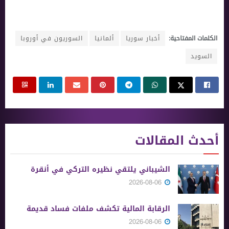
الكلمات المفتاحية:
أخبار سوريا
ألمانيا
السوريون في أوروبا
السويد
أحدث المقالات
الشيباني يلتقي نظيره التركي في أنقرة
2026-08-06
الرقابة المالية تكشف ملفات فساد قديمة
2026-08-06