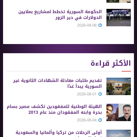
الحكومة السورية تخطط لمشاريع بملايين
الدولارات في دير الزور
2026-08-06
الأكثر قراءة
تقديم طلبات معادلة الشهادات الثانوية ‏غير
السورية يبدأ غدًا
2026-08-01
الهيئة الوطنية للمفقودين تكشف مصير بسام
بحرة وابنه المفقودان منذ عام 2013
2026-08-04
أولى الرحلات من ‏تركيا وألمانيا والسعودية