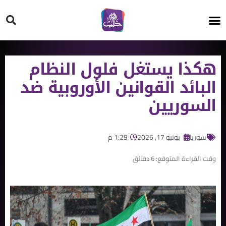
HT ON #
هكذا يستغل فلول النظام
البائد القوانين الأوروبية ضد
السوريين
سوريا
يونيو 17, 2026
1:29 م
وقت القراءة المتوقع:
6
دقائق