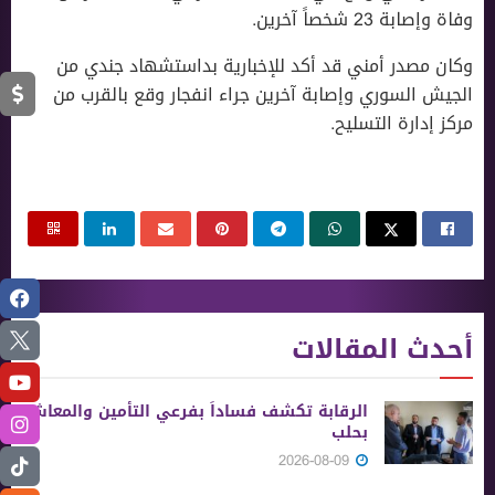
وفاة وإصابة 23 شخصاً آخرين.
وكان مصدر أمني قد أكد للإخبارية بداستشهاد جندي من
الجيش السوري وإصابة آخرين جراء انفجار وقع بالقرب من
مركز إدارة التسليح.
أحدث المقالات
الرقابة تكشف فساداً بفرعي التأمين والمعاش
بحلب
2026-08-09