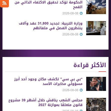
الحكومة تؤكد تحقيق الاكتفاء الذاتي من
القمح
2026-08-08
وزارة التربية: تجديد 31,800 عقد وآلاف
ينتظرون الفصل في ملفاتهم
2026-08-08
الأكثر قراءة
“بي بي سي” تكشف مكان وجود أحد أبرز
مسؤولي مخابرات الأسد
2026-08-08
مجلس الشعب يناقش خلال أشهر 39 مشروع
قانون متعلقًا بموازنة 2027