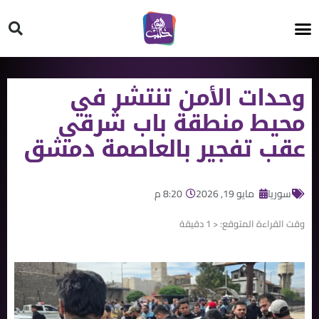
HT ON #
وحدات الأمن تنتشر في
محيط منطقة باب شرقي
عقب تفجير بالعاصمة دمشق
سوريا
مايو 19, 2026
8:20 م
وقت القراءة المتوقع:
< 1
دقيقة