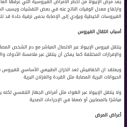
يعد مرض الإيبولا من أخطر الأمراض الفيروسية التي عرفها العا
وارتفاع معدل الوفيات الناتج عنه في بعض التفشيات ويسبب ا
الفيروسات الخيطية ويؤدي إلى الإصابة بحمى نزفية حادة قد ت
أسباب انتقال الفيروس
ينتقل فيروس الإيبولا عبر الاتصال المباشر مع دم الشخص المص
والإفرازات المختلفة كما يمكن أن ينتقل عبر ملامسة الأدوات و
ويعتقد ان الخفافيش تعد الخزان الطبيعي الأساسي للفيروس فيم
الحيوانات البرية المصابة مثل القردة والغزلان البرية
ولا ينتقل الإيبولا عبر الهواء مثل أمراض الجهاز التنفسي لكنه 
مباشرًا بالمصابين أو ضعفا في الإجراءات الصحية
أعراض المرض