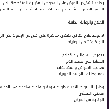
يعتمد تشخيص المرض على الفحوص المخبرية المتخصصة، لأن أعرا
الحمى الصفراء. وتُستخدم اختبارات الدم للكشف عن وجود الف
العلاج والرعاية الطبية
لا يوجد علاج نهائي يقضي مباشرة على فيروس الإيبولا لكن الرع
النجاة وتشمل الرعاية:
تعويض السوائل والأملاح
الحفاظ على ضغط الدم
معالجة الأعراض والمضاعفات
دعم وظائف الجسم الحيوية
وخلال السنوات الأخيرة طورت أدوية ولقاحات ساعدت في الحد م
مناطق التفشي
الوقاية من المرض