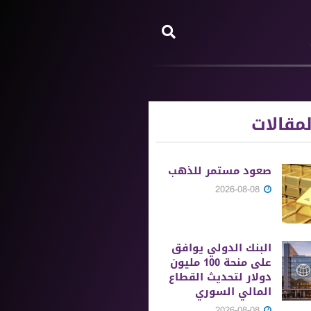
مقالات
صعود مستمر للذهب
2026-08-08
البنك الدولي يوافق
على منحة 100 مليون
دولار لتحديث القطاع
المالي السوري
2026-08-08