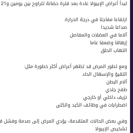
تبدأ أعراض الإيبولا عادة بعد فترة حضانة تتراوح بين يومين و21 يوما وتشمل:
ارتفاعا مفاجئا في درجة الحرارة.
صداعا شديدا
آلاما في العضلات والمفاصل
إرهاقا وضعفا عاما
التهاب الحلق
ومع تطور المرض قد تظهر أعراض أكثر خطورة مثل:
التقيؤ والإسهال الحاد
آلام البطن
طفح جلدي
نزيف داخلي أو خارجي
اضطرابات في وظائف الكبد والكلى
وفي بعض الحالات المتقدمة، يؤدي المرض إلى صدمة وفشل ف
تشخيص الإيبولا