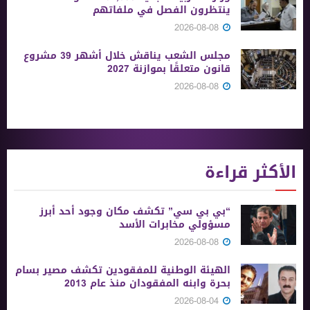
ينتظرون الفصل في ملفاتهم
2026-08-08
مجلس الشعب يناقش خلال أشهر 39 مشروع
قانون متعلقًا بموازنة 2027
2026-08-08
الأكثر قراءة
“بي بي سي” تكشف مكان وجود أحد أبرز
مسؤولي مخابرات الأسد
2026-08-08
الهيئة الوطنية للمفقودين تكشف مصير بسام
بحرة وابنه المفقودان منذ عام 2013
2026-08-04