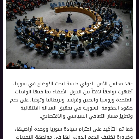
عقد مجلس الأمن الدولي جلسة لبحث الأوضاع في سوريا،
أظهرت توافقاً لافتاً بين الدول الأعضاء بما فيها الولايات
المتحدة وروسيا والصين وفرنسا وبريطانيا وتركيا، على دعم
جهود الحكومة السورية في تحقيق العدالة الانتقالية
وتعزيز مسار التعافي السياسي والاقتصادي.
كما تم التأكيد على احترام سيادة سوريا ووحدة أراضيها،
وضرورة تكثيف الدعم الدولي لها في مواجهة التحديات