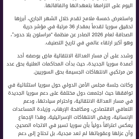
اليوم على التزامها بتعهداتها واتفاقاتها.
واستعرض خمسة ملامح تقدم خلال الشهر الجاري، أبرزها
تحقيق سوريا تقدماً بمقدار 36 مرتبة في مؤشر حرية
الصحافة لعام 2026 الصادر عن منظمة “مراسلون بلا حدود”،
وهو أكبر ارتقاء عالمي في تاريخ التصنيف.
وشدد على أن مسار العدالة الانتقالية ماضٍ بوصفه أحد
أعمدة سوريا الجديدة، حيث بدأت المحاكمات العلنية بحق عدد
من مرتكبي الانتهاكات الجسيمة بحق السوريين.
وكانت جلسة مجلس الأمن الدولي حول سوريا استثنائية في
توافقها حيث اجتمعت دول مختلفة على دعم سوريا الجديدة
في مسار العدالة الانتقالية، واحترام سيادتها، ودعم
التعافي الاقتصادي، ومكافحة الإرهاب، وزيادة المساعدات
الإنسانية، ورفض الانتهاكات الإسرائيلية، وهذا الإجماع
يعكس اعترافاً دولياً بأن سوريا تسير في الاتجاه الصحيح،
وأن عزلها وعقوباتها لم تعد مجدية، بل تحتاج إلى دعم