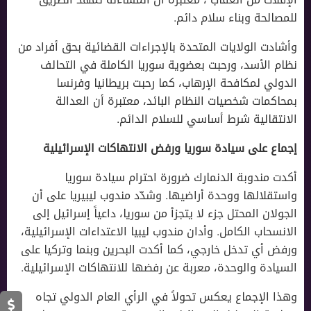
للمصالحة وبناء سلام دائم.
وأشادت الولايات المتحدة بالإجراءات القضائية بحق أفراد من
نظام الأسد، ورحبت بعضوية سوريا الكاملة في التحالف
الدولي لمكافحة الإرهاب، كما رحبت بريطانيا وفرنسا
بمحاكمات شخصيات النظام البائد، معتبرة أن العدالة
الانتقالية شرط أساسي للسلام الدائم.
إجماع على سيادة سوريا ورفض الانتهاكات الإسرائيلية
أكدت مندوبة الدنمارك ضرورة احترام سيادة سوريا
واستقلالها ووحدة أراضيها. وشدّد مندوب ليبيريا على أن
الجولان المحتل جزء لا يتجزأ من سوريا، داعياً إسرائيل إلى
الانسحاب الكامل. وأدان مندوب ليبيا الاعتداءات الإسرائيلية،
ورفض أي تدخل خارجي، كما أكدت البحرين وبنما وتركيا على
السيادة والوحدة، معربة عن رفضها للانتهاكات الإسرائيلية.
وهذا الإجماع يعكس تحولاً في الرأي العام الدولي تجاه