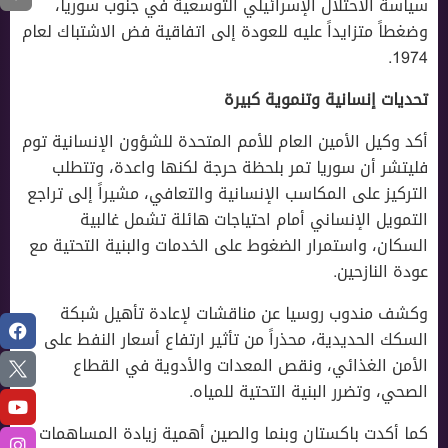
سياسة الاحتلال الإسرائيلي التوسعية في جنوب سوريا،
وضغطاً متزايداً عليه للعودة إلى اتفاقية فض الاشتباك لعام
1974.
تحديات إنسانية وتنموية كبيرة
أكد وكيل الأمين العام للأمم المتحدة للشؤون الإنسانية توم
فليتشر أن سوريا تمر بلحظة حرجة لكنها واعدة، وتتطلب
التركيز على المكاسب الإنسانية والتعافي، مشيراً إلى تراجع
التمويل الإنساني أمام احتياجات هائلة تشمل غالبية
السكان، واستمرار الضغوط على الخدمات والبنية التحتية مع
عودة النازحين.
وكشف مندوب روسيا عن مناقشات لإعادة تأهيل شبكة
السكك الحديدية، محذراً من تأثير ارتفاع أسعار النفط على
الأمن الغذائي، ونقص المعدات والأدوية في القطاع
الصحي، وتضرر البنية التحتية للمياه.
كما أكدت باكستان وبنما والصين أهمية زيادة المساهمات