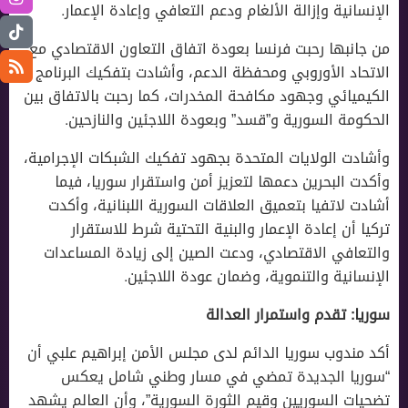
الإنسانية وإزالة الألغام ودعم التعافي وإعادة الإعمار.
من جانبها رحبت فرنسا بعودة اتفاق التعاون الاقتصادي مع
الاتحاد الأوروبي ومحفظة الدعم، وأشادت بتفكيك البرنامج
الكيميائي وجهود مكافحة المخدرات، كما رحبت بالاتفاق بين
الحكومة السورية و”قسد” وبعودة اللاجئين والنازحين.
وأشادت الولايات المتحدة بجهود تفكيك الشبكات الإجرامية،
وأكدت البحرين دعمها لتعزيز أمن واستقرار سوريا، فيما
أشادت لاتفيا بتعميق العلاقات السورية اللبنانية، وأكدت
تركيا أن إعادة الإعمار والبنية التحتية شرط للاستقرار
والتعافي الاقتصادي، ودعت الصين إلى زيادة المساعدات
الإنسانية والتنموية، وضمان عودة اللاجئين.
سوريا: تقدم واستمرار العدالة
أكد مندوب سوريا الدائم لدى مجلس الأمن إبراهيم علبي أن
“سوريا الجديدة تمضي في مسار وطني شامل يعكس
تضحيات السوريين وقيم الثورة السورية”، وأن العالم يشهد