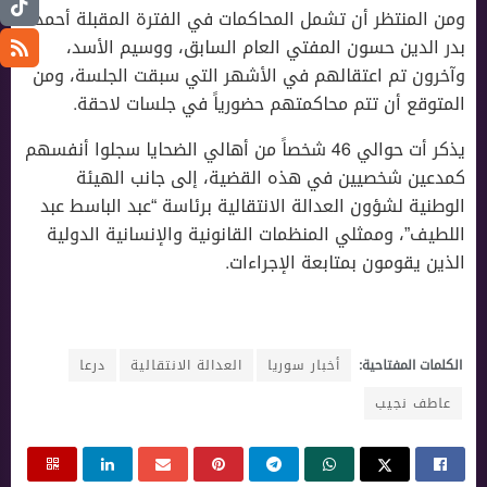
ومن المنتظر أن تشمل المحاكمات في الفترة المقبلة أحمد
بدر الدين حسون المفتي العام السابق، ووسيم الأسد،
وآخرون تم اعتقالهم في الأشهر التي سبقت الجلسة، ومن
المتوقع أن تتم محاكمتهم حضورياً في جلسات لاحقة.
يذكر أت حوالي 46 شخصاً من أهالي الضحايا سجلوا أنفسهم
كمدعين شخصيين في هذه القضية، إلى جانب الهيئة
الوطنية لشؤون العدالة الانتقالية برئاسة “عبد الباسط عبد
اللطيف”، وممثلي المنظمات القانونية والإنسانية الدولية
الذين يقومون بمتابعة الإجراءات.
الكلمات المفتاحية:
أخبار سوريا
العدالة الانتقالية
درعا
عاطف نجيب