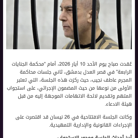
عُقدت صباح يوم الأحد 10 أيار 2026، أمام “محكمة الجنايات
الرابعة” في قصر العدل بدمشق، ثاني جلسات محاكمة
المجرم عاطف نجيب، حيث ركزت هذه الجلسة، التي تعتبر
الأولى من نوعها من حيث المضمون الإجرائي، على استجواب
المتهم وتقديم لائحة الاتهامات الموجهة إليه من قبل
هيئة الادعاء.
وكانت الجلسة الافتتاحية في 26 نيسان قد اقتصرت على
الإجراءات القانونية والإدارية التمهيدية.
أبرز أحداث الجلسة ومحور الاستجواب