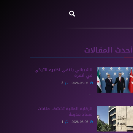
أحدث المقالات
الشيباني يلتقي نظيره التركي
في أنقرة
3
2026-08-06
...
الرقابة المالية تكشف ملفات
فساد قديمة
1
2026-08-06
...