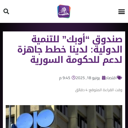
HT ON #
صندوق “أوبك” للتنمية
الدولية: لدينا خطط جاهزة
لدعم للحكومة السورية
اقتصاد
يونيو 18, 2025
9:45 م
وقت القراءة المتوقع:
4
دقائق