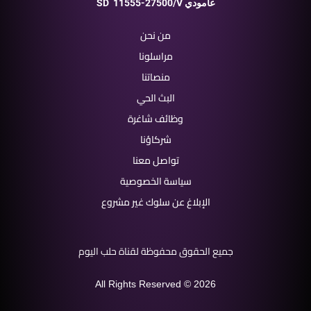
11555-27500/V عامودي
SD
من نحن
مراسلونا
منصاتنا
البث الحي
وظائف شاغرة
شركاؤنا
تواصل معنا
سياسة الخصوصية
الإبلاغ عن سلوك غير مشروع
جميع الحقوق محفوظة لقناة حلب اليوم
All Rights Reserved © 2026