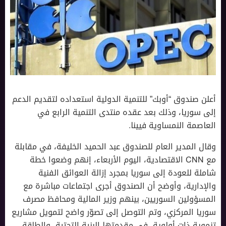
أعلن صندوق “أوبك” للتنمية الدولية استعداده لتقديم الدعم
إلى سوريا، وذلك بعد عقده منتدى التنمية الرابع في
العاصمة النمساوية فيينا.
وقال المدير العام للصندوق عبد الحميد الخليفة، في مقابلة
مع CNN الاقتصادية، اليوم الأربعاء، إنهم وضعوا خطة
شاملة للعودة إلى سوريا بمجرد إزالة العوائق الفنية
والإدارية، وأوضح أن الصندوق أجرى اجتماعات مباشرة مع
المسؤولين السوريين، بينهم وزير المالية ومحافظ مصرف
سوريا المركزي، وتم التوصل إلى تصوّر واضح لتمويل مشاريع
تنموية ذات أولوية، في مقدمتها البنية التحتية، والطاقة،