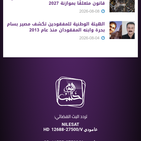
قانون متعلقًا بموازنة 2027
2026-08-08
الهيئة الوطنية للمفقودين تكشف مصير بسام
بحرة وابنه المفقودان منذ عام 2013
2026-08-04
تردد البث الفضائي:
NILESAT
12688-27500/V عامودي
HD