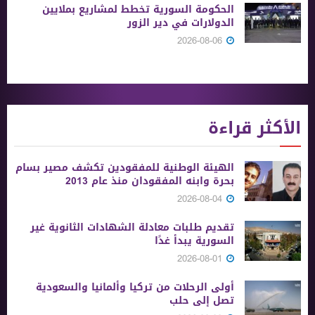
الحكومة السورية تخطط لمشاريع بملايين
الدولارات في دير الزور
2026-08-06
الأكثر قراءة
الهيئة الوطنية للمفقودين تكشف مصير بسام
بحرة وابنه المفقودان منذ عام 2013
2026-08-04
تقديم طلبات معادلة الشهادات الثانوية ‏غير
السورية يبدأ غدًا
2026-08-01
أولى الرحلات من ‏تركيا وألمانيا والسعودية
تصل إلى حلب