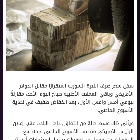
سجّل سعر صرف الليرة السورية استقرارًا مقابل الدولار
الأمريكي وباقي العملات الأجنبية صباح اليوم الأحد، مقارنةً
بيومي أمس وأمس الأول، بعد انخفاض طفيف في نهاية
الأسبوع الماضي.
ويأتي ذلك وسط حالة من التفاؤل داخل البلاد، عقب إعلان
الرئيس الأمريكي منتصف الأسبوع الماضي عزمه رفع
العقوبات عن سوريا، مع توقعات بدخول استثمارات أجنبية