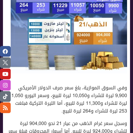
وفي السوق الموازية، بلغ سعر صرف الدولار الأمريكي
9,900 ليرة للشراء و10,050 ليرة للبيع، وسعر اليورو 11,050
ليرة للشراء و11,300 ليرة للبيع، أما الليرة التركية فبلغت
253 ليرة للشراء و264 ليرة للبيع.
وسجل سعر غرام الذهب من عيار 21 نحو 904,000 ليرة
للشراء و924,000 ليرة للبيع. أما أسعار المحروقات فبلغ سعر